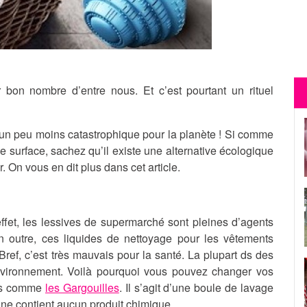
r bon nombre d’entre nous. Et c’est pourtant un rituel
ée un peu moins catastrophique pour la planète ! Si comme
 surface, sachez qu’il existe une alternative écologique
 On vous en dit plus dans cet article.
effet, les lessives de supermarché sont pleines d’agents
En outre, ces liquides de nettoyage pour les vêtements
Bref, c’est très mauvais pour la santé. La plupart ds des
nvironnement. Voilà pourquoi vous pouvez changer vos
nes comme
les Gargouilles
. Il s’agit d’une boule de lavage
 ne contient aucun produit chimique.