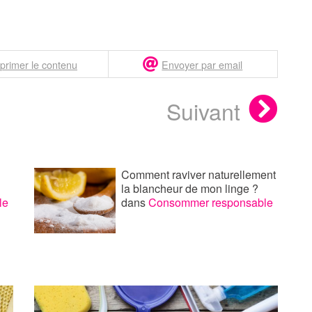
primer le contenu
Envoyer par email
Suivant
Comment raviver naturellement
la blancheur de mon linge ?
le
dans
Consommer responsable