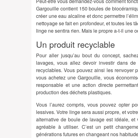
Peut-être vous demandez-vous comment fonction
Gargouille contient 150 boules de biocéramiqu
créer une eau alcaline et donc permettre l’éli
nettoyage se fait en profondeur, et toutes les
linge ne sentira rien. Mais le propre a-t-il une 
Un produit recyclable
Pour aller jusqu’au bout du concept, sache
lavages, vous allez devoir investir dans de
recyclables. Vous pouvez ainsi les renvoyer 
vous achetez une Gargouille, vous économis
responsable et une action directe permettan
production des déchets plastiques.
Vous l’aurez compris, vous pouvez opter po
lessives. Votre linge sera aussi propre, et votr
alternative de boule de lavage est idéale, et
agréable à utiliser. C’est un petit change
générations futures en changeant nos habitude