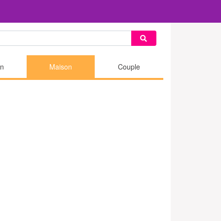
n
Maison
Couple