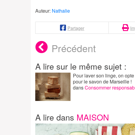
Auteur:
Nathalie
Partager
Im
Précédent
A lire sur le même sujet :
Pour laver son linge, on opte
pour le savon de Marseille !
dans
Consommer responsab
A lire dans
MAISON