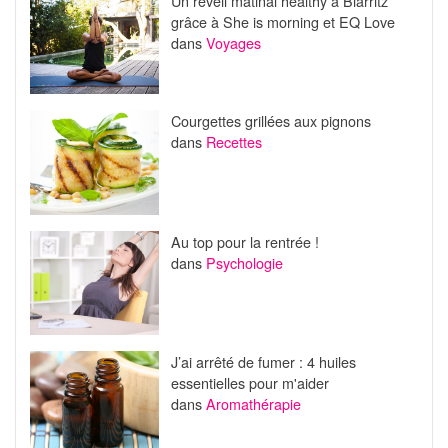
Un reveil matinal healthy à Biarritz
grâce à She is morning et EQ Love
dans
Voyages
Courgettes grillées aux pignons
dans
Recettes
Au top pour la rentrée !
dans
Psychologie
J’ai arrêté de fumer : 4 huiles
essentielles pour m'aider
dans
Aromathérapie