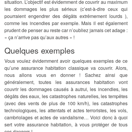
situation. L’objectif est évidemment de couvrir au maximum
les dommages les plus sérieux (c’est-à-dire ceux qui
pourraient engendrer des dégâts extrêmement lourds ),
comme les incendies par exemple. Mais il est également
prudent de penser au reste car n’oubliez jamais cet adage :
« ça n’arrive pas qu’aux autres » !
Quelques exemples
Vous voulez évidemment avoir quelques exemples de ce
qu’une assurance habitation classique va couvrir. Alors,
nous allons vous en donner ! Sachez ainsi que
généralement, toutes les assurances habitation vont
couvrir les dommages causés à autrui, les incendies, les
dégâts des eaux, les catastrophes naturelles, les tempêtes
(avec des vents de plus de 100 km/h), les catastrophes
technologiques, les attentats et actes terroristes, les vols,
cambriolages et actes de vandalisme… Voici donc à quoi
sert votre assurance habitation, à vous protéger de tous
ces dangers !