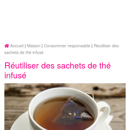
Accueil
Maison
Consommer responsable
Réutiliser des
sachets de thé infusé
Réutiliser des sachets de thé
infusé