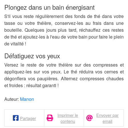
Plongez dans un bain énergisant
S'il vous reste régulièrement des fonds de thé dans votre
tasse ou votre théière, conservez-les au frais dans une
bouteille. Quelques jours plus tard, réchauffez ces restes
de thé et ajoutez-les à l'eau de votre bain pour faire le plein
de vitalité !
Défatiguez vos yeux
Versez le reste de votre théière sur des compresses et
appliquez-les sur vos yeux. Le thé réduira vos cernes et
dégonflera vos paupières. Alternez compresses chaudes
et froides : résultat garanti !
Auteur:
Manon
Imprimer le
Envoyer par
Partager
contenu
email