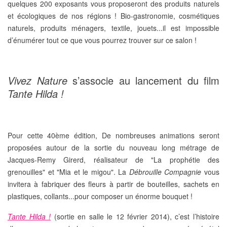
quelques 200 exposants vous proposeront des
produits naturels
et écologiques
de nos régions ! Bio-gastronomie, cosmétiques
naturels, produits ménagers, textile, jouets...il est impossible
d’énumérer tout ce que vous pourrez trouver sur ce salon !
Vivez Nature
s’associe au lancement du film
Tante Hilda !
Pour cette 40ème édition, De nombreuses animations seront
proposées autour de la sortie du nouveau long métrage de
Jacques-Remy Girerd
, réalisateur de "La prophétie des
grenouilles" et "Mia et le migou". La
Débrouille Compagnie
vous
invitera à
fabriquer des fleurs
à partir de bouteilles, sachets en
plastiques, collants...pour composer un énorme bouquet !
Tante Hilda !
(sortie en salle le 12 février 2014), c’est l’histoire