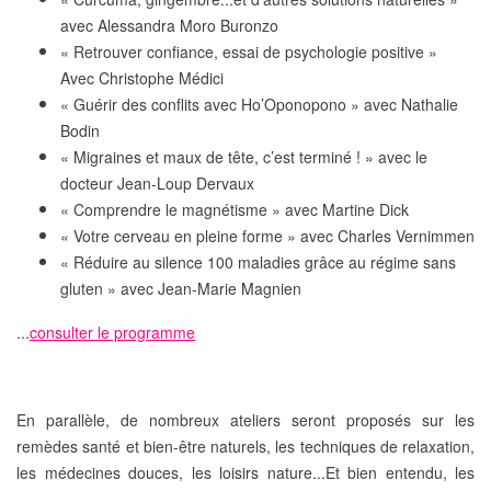
avec Alessandra Moro Buronzo
« Retrouver confiance, essai de psychologie positive »
Avec Christophe Médici
« Guérir des conflits avec Ho’Oponopono » avec Nathalie
Bodin
« Migraines et maux de tête, c’est terminé ! » avec le
docteur Jean-Loup Dervaux
« Comprendre le magnétisme » avec Martine Dick
« Votre cerveau en pleine forme » avec Charles Vernimmen
« Réduire au silence 100 maladies grâce au régime sans
gluten » avec Jean-Marie Magnien
...
consulter le programme
En parallèle, de
nombreux ateliers
seront proposés sur les
remèdes santé et bien-être naturels
, les
techniques de relaxation
,
les
médecines douces,
les
loisirs nature
...Et bien entendu, les