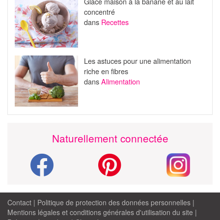
Glace maison à la banane et au lait
concentré
dans
Recettes
Les astuces pour une alimentation
riche en fibres
dans
Alimentation
Naturellement connectée
Contact
|
Politique de protection des données personnelles
|
Mentions légales et conditions générales d'utilisation du site
|