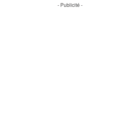
- Publicité -