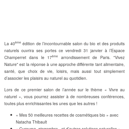
ème
La
40
édition
de l’incontournable
salon du bio et des produits
naturels
ouvrira ses portes ce vendredi 31 janvier à l’
Espace
ème
Champerret
dans le 17
arrondissement de Paris.
"Vivez
Nature"
est la réponse à une approche différente tant alimentaire,
santé, que choix de vie, loisirs, mais aussi tout simplement
d’associer les plaisirs au naturel au quotidien.
Lors de ce premier salon de l’année sur le thème «
Vivre au
naturel
», vous pourrez assister à de
nombreuses conférences
,
toutes plus enrichissantes les unes que les autres !
« Mes 50 meilleures recettes de cosmétiques bio » avec
Natacha Thibault
« Curcuma, gingembre...et d’autres solutions naturelles »