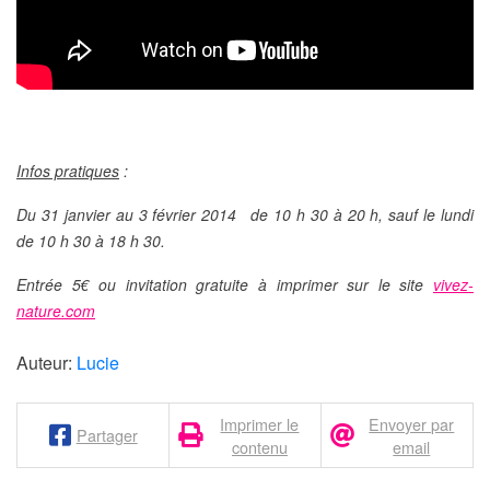
Infos pratiques
:
Du 31 janvier au 3 février 2014 de 10 h 30 à 20 h, sauf le lundi
de 10 h 30 à 18 h 30.
Entrée 5€ ou invitation gratuite à imprimer sur le site
vivez-
nature.com
Auteur:
Lucie
Imprimer le
Envoyer par
Partager
contenu
email