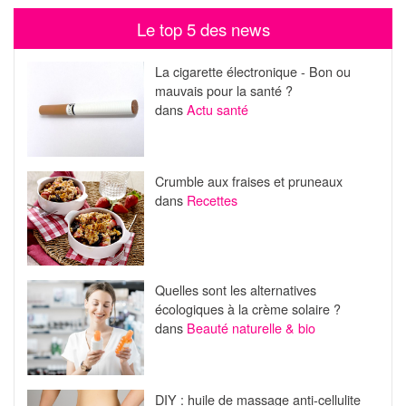
Le top 5 des news
La cigarette électronique - Bon ou
mauvais pour la santé ?
dans
Actu santé
Crumble aux fraises et pruneaux
dans
Recettes
Quelles sont les alternatives
écologiques à la crème solaire ?
dans
Beauté naturelle & bio
DIY : huile de massage anti-cellulite