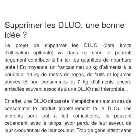
Supprimer les DLUO, une bonne
idée ?
Le
projet de supprimer les DLUO
(date limite
d'utilisation optimale) va dans ce sens et pourrait
largement contribuer à limiter les quantités de nourriture
jetée ! En moyenne, un français met
20 kg d’aliments à la
poubelle
, 13 kg de restes de repas, de fruits et légumes
abîmés et non consommés et 7 kg d’aliments encore
emballés souvent associés à une
DLUO mal interprétée
...
En effet, u
ne DLUO dépassée n’empêche en aucun cas de
consommer le produit
(contrairement la la DLC). Les
aliments sont tout à fait comestibles, ils peuvent
cependant, avec le temps,
avoir perdu de leur saveur, de
leur croquant ou de leur couleur
. Trop de gens jettent sans