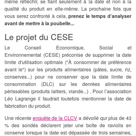
même réfléchir, se fiant seulement à la date et non à la
qualité du produit en elle-même. La prochaine fois que
vous serez confronté à cela,
prenez le temps d’analyser
avant de mettre à la poubelle...
Le projet du CESE
Le Conseil Economique, Social et
Environnemental (CESE) préconise de
supprimer la date
limite d'utilisation optimale
("À consommer de préférence
avant le") sur les produits alimentaires (pâtes, sucre, riz,
conserves...) pour
ne conserver que la date limite de
consommation
(DLC) sur les denrées alimentaires
périssables (produits laitiers, viande...) . Pour l’association
Léo Lagrange il faudrait toutefois mentionner la
date de
fabrication du produit
.
Une récente
enquête de la CLCV
a dévoilé qur plus de 43
% des sondés déclarent jeter une boîte de raviolis en
conserve lorsque la date est dépassée de trois semaines,