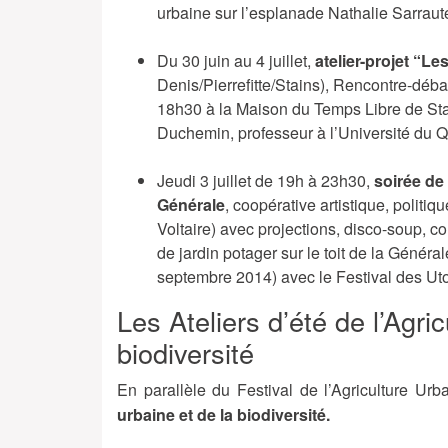
urbaine sur l’esplanade Nathalie Sarraute
Du 30 juin au 4 juillet,
atelier-projet “Le
Denis/Pierrefitte/Stains), Rencontre-débat e
18h30 à la Maison du Temps Libre de St
Duchemin, professeur à l’Université du 
Jeudi 3 juillet de 19h à 23h30,
soirée de 
Générale
, coopérative artistique, politi
Voltaire) avec projections, disco-soup, co
de jardin potager sur le toit de la Génér
septembre 2014) avec le Festival des Uto
Les Ateliers d’été de l’Agric
biodiversité
En parallèle du Festival de l’Agriculture Ur
urbaine et de la biodiversité.