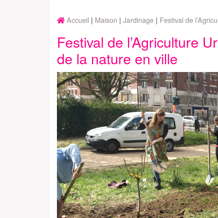
Accueil
Maison
Jardinage
Festival de l’Agricu
Festival de l’Agriculture U
de la nature en ville