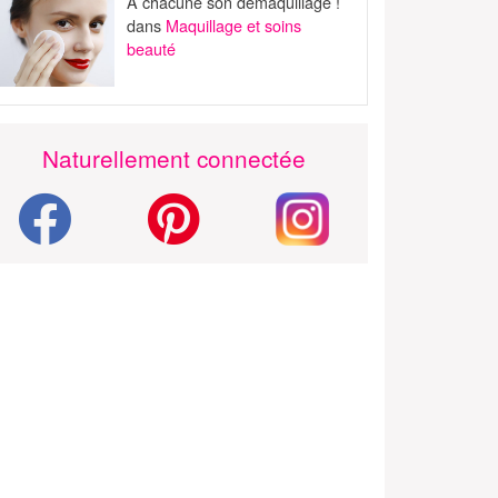
A chacune son démaquillage !
dans
Maquillage et soins
beauté
Naturellement connectée