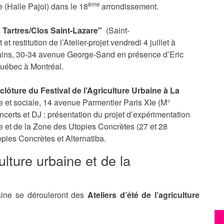
ème
 (Halle Pajol) dans le 18
arrondissement.
s Tartres/Clos Saint-Lazare"
(Saint-
t restitution de l’Atelier-projet vendredi 4 juillet à
ains, 30-34 avenue George-Sand en présence d’Eric
Québec à Montréal.
clôture du Festival de l’Agriculture Urbaine à La
que et sociale, 14 avenue Parmentier Paris XIe (M°
ncerts et DJ : présentation du projet d’expérimentation
ale et de la Zone des Utopies Concrètes (27 et 28
pies Concrètes et Alternatiba.
ulture urbaine et de la
baine se dérouleront des
Ateliers d’été de l’agriculture