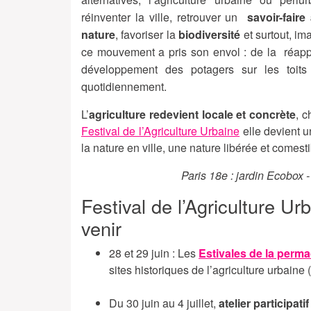
réinventer la ville, retrouver un
savoir-faire
nature
, favoriser la
biodiversité
et surtout, i
ce mouvement a pris son envol : de la réappr
développement des potagers sur les toits p
quotidiennement.
L’
agriculture redevient locale et concrète
, c
Festival de l’Agriculture Urbaine
elle devient u
la nature en ville, une nature libérée et comest
Paris 18e : jardin Ecobox 
Festival de l’Agriculture U
venir
28 et 29 juin : Les
Estivales de la perma
sites historiques de l’agriculture urbaine
Du 30 juin au 4 juillet,
atelier participatif