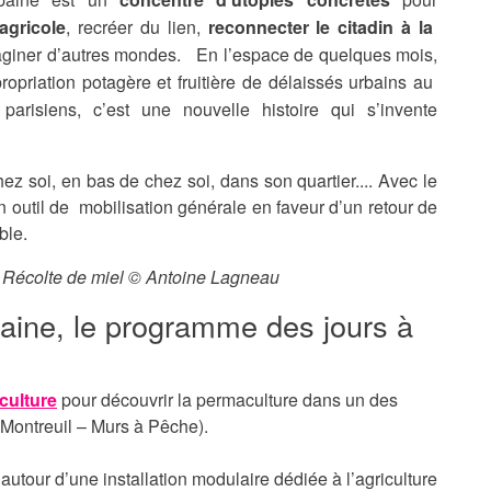
 agricole
, recréer du lien,
reconnecter le citadin à la
maginer d’autres mondes. En l’espace de quelques mois,
opriation potagère et fruitière de délaissés urbains au
arisiens, c’est une nouvelle histoire qui s’invente
hez soi, en bas de chez soi, dans son quartier.... Avec le
n outil de mobilisation générale en faveur d’un retour de
ible.
- Récolte de miel © Antoine Lagneau
rbaine, le programme des jours à
culture
pour découvrir la permaculture dans un des
 (Montreuil – Murs à Pêche).
autour d’une installation modulaire dédiée à l’agriculture