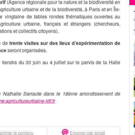
rif
(Agence régionale pour la nature et la biodiversité en
griculture urbaine et de la biodiversité, à Paris et en Île-
ne vingtaine de tables rondes thématiques ouvertes au
griculture urbaine, français et étrangers (chercheurs,
ations et collectifs citoyens).
s de
trente visites sur des lieux d’expérimentation de
nce
seront organisées.
tiendra du 30 juin au 4 juillet sur le parvis de la Halle
e Nathalie Sarraute dans le 18ème arrondissement de
.agricultureurbaine-idf.fr
primer le contenu
Envoyer par email