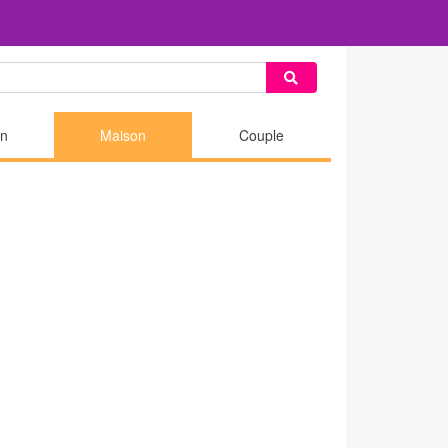
n
Maison
Couple