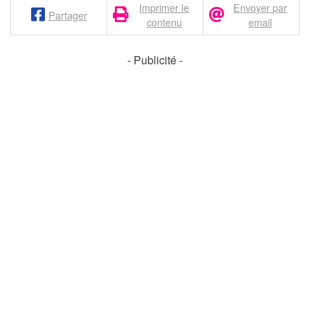
Imprimer le
Envoyer par
Partager
contenu
email
- Publicité -