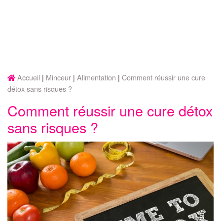
Accueil
Minceur
Alimentation
Comment réussir une cure
détox sans risques ?
Comment réussir une cure détox
sans risques ?