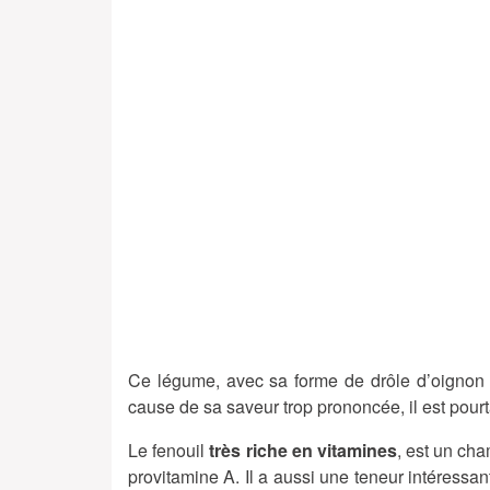
Ce légume, avec sa forme de drôle d’oignon a
cause de sa saveur trop prononcée, il est pourt
Le fenouil
très riche en vitamines
, est un ch
provitamine A. Il a aussi une teneur intéressan