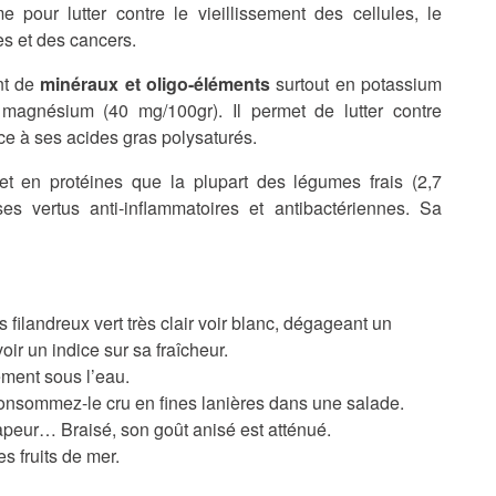
 pour lutter contre le vieillissement des cellules, le
s et des cancers.
nt de
minéraux et oligo-éléments
surtout en potassium
magnésium (40 mg/100gr). Il permet de lutter contre
e à ses acides gras polysaturés.
 et en protéines que la plupart des légumes frais (2,7
s vertus anti-inflammatoires et antibactériennes. Sa
 filandreux vert très clair voir blanc, dégageant un
oir un indice sur sa fraîcheur.
ement sous l’eau.
 consommez-le cru en fines lanières dans une salade.
apeur… Braisé, son goût anisé est atténué.
s fruits de mer.