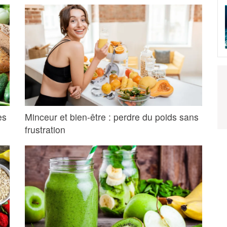
es
Minceur et bien-être : perdre du poids sans
frustration