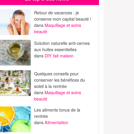
Retour de vacances : je
conserve mon capital beauté !
dans
Maquillage et soins
beauté
Solution naturelle anti-cernes
aux huiles essentielles
dans
DIY fait maison
Quelques conseils pour
conserver les bénéfices du
soleil à la rentrée
dans
Maquillage et soins
beauté
Les aliments tonus de la
rentrée
dans
Alimentation