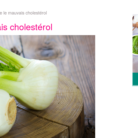
re le mauvais cholestérol
is cholestérol