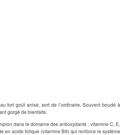
u fort goût anisé, sort de l’ordinaire. Souvent boudé à
ant gorgé de bienfaits.
ampion dans le domaine des antioxydants : vitamine C, E,
te en acide folique (vitamine B9) qui renforce le système