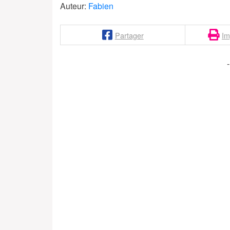
Auteur:
Fabien
Partager
Im