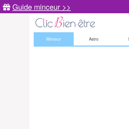
Guide minceur >>
Minceur
Astro