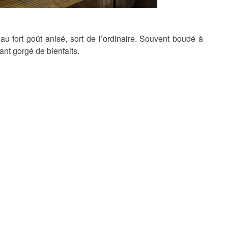
u fort goût anisé, sort de l’ordinaire. Souvent boudé à
ant gorgé de bienfaits.