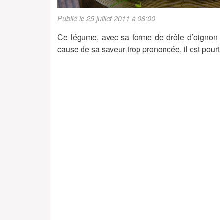
Publié le 25 juillet 2011 à 08:00
Ce légume, avec sa forme de drôle d’oignon a
cause de sa saveur trop prononcée, il est pourt