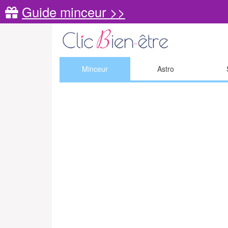
Guide minceur >>
Minceur
Astro