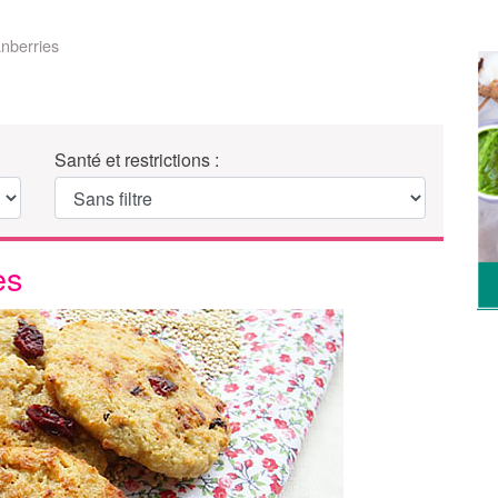
nberries
Santé et restrictions :
es