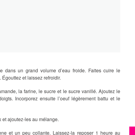
le dans un grand volume d’eau froide. Faites cuire le
Égouttez et laissez refroidir.
ande, la farine, le sucre et le sucre vanillé. Ajoutez le
doigts. Incorporez ensuite l’oeuf légèrement battu et le
 et ajoutez-les au mélange.
e et un peu collante. Laissez-la reposer 1 heure au