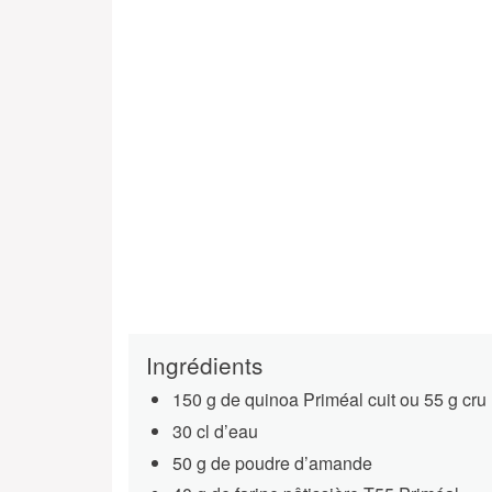
Ingrédients
150 g de quinoa Priméal cuit ou 55 g cru
30 cl d’eau
50 g de poudre d’amande