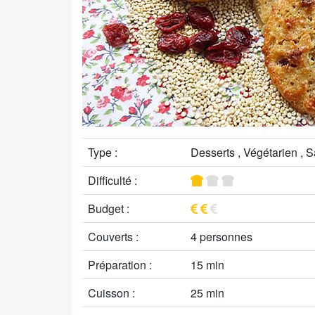
Type :
Desserts , Végétarien , S
Difficulté :
Budget :
Couverts :
4 personnes
Préparation :
15 min
Cuisson :
25 min