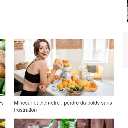
es
Minceur et bien-être : perdre du poids sans
frustration