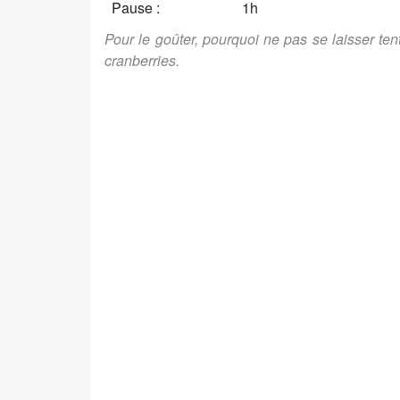
Pause :
1h
Pour le goûter, pourquoi ne pas se laisser tent
cranberries.