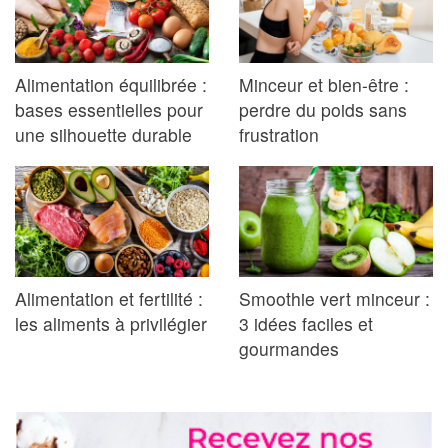
Alimentation équilibrée :
Minceur et bien-être :
bases essentielles pour
perdre du poids sans
une silhouette durable
frustration
Alimentation et fertilité :
Smoothie vert minceur :
les aliments à privilégier
3 idées faciles et
gourmandes