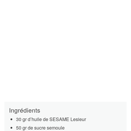
Ingrédients
30 gr d’huile de SESAME Lesieur
50 gr de sucre semoule