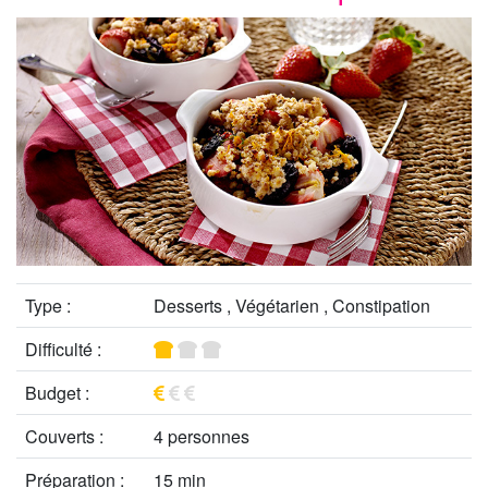
Type :
Desserts , Végétarien , Constipation
Difficulté :
Budget :
Couverts :
4 personnes
Préparation :
15 min