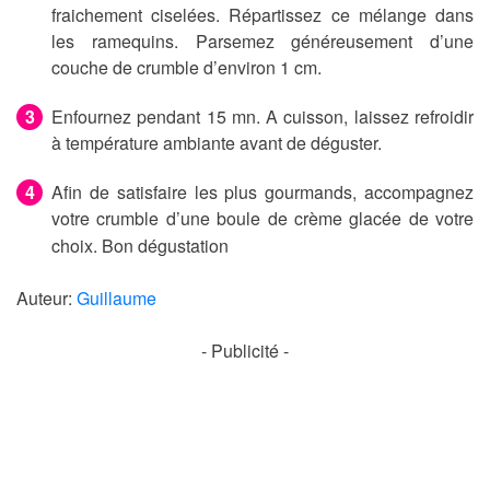
fraichement ciselées. Répartissez ce mélange dans
les ramequins. Parsemez généreusement d’une
couche de crumble d’environ 1 cm.
Enfournez pendant 15 mn. A cuisson, laissez refroidir
à température ambiante avant de déguster.
Afin de satisfaire les plus gourmands, accompagnez
votre crumble d’une boule de crème glacée de votre
choix.
Bon dégustation
Auteur:
Guillaume
- Publicité -