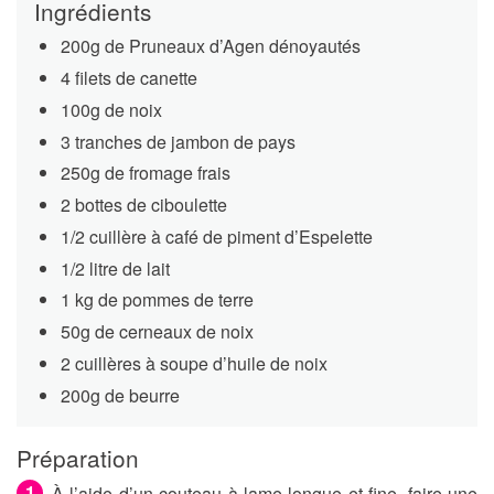
Ingrédients
200g de Pruneaux d’Agen dénoyautés
4 filets de canette
100g de noix
3 tranches de jambon de pays
250g de fromage frais
2 bottes de ciboulette
1/2 cuillère à café de piment d’Espelette
1/2 litre de lait
1 kg de pommes de terre
50g de cerneaux de noix
2 cuillères à soupe d’huile de noix
200g de beurre
Préparation
À l’aide d’un couteau à lame longue et fine, faire une