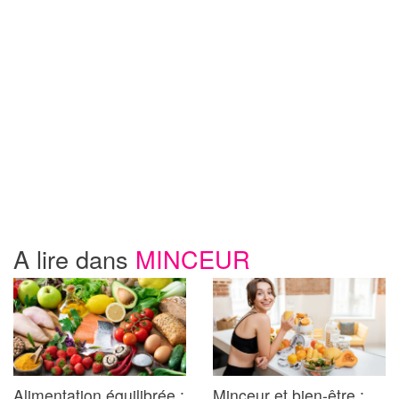
A lire dans
MINCEUR
Alimentation équilibrée :
Minceur et bien-être :