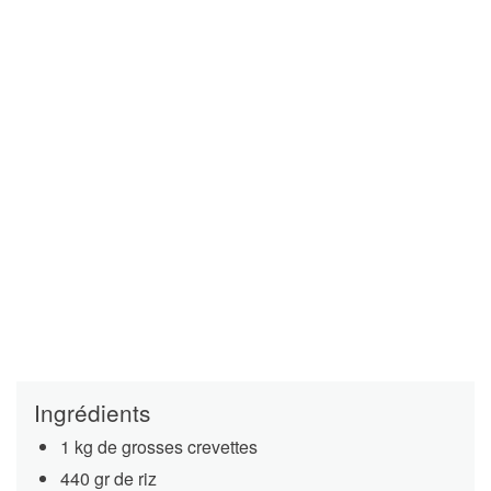
Ingrédients
1 kg de grosses crevettes
440 gr de riz