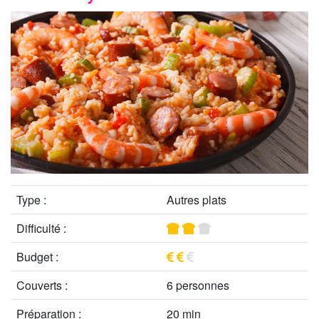
Type :
Autres plats
Difficulté :
Budget :
Couverts :
6 personnes
Préparation :
20 min