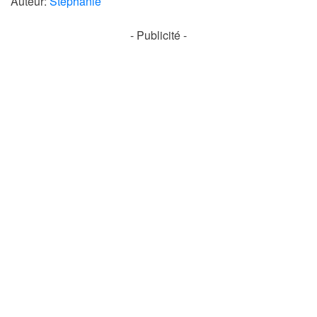
Auteur:
Stéphanie
- Publicité -