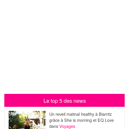
Le top 5 des news
Un reveil matinal healthy à Biarritz
grâce à She is morning et EQ Love
dans
Voyages