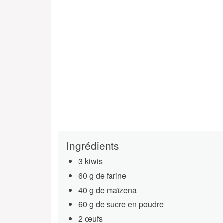
Ingrédients
3 kiwis
60 g de farine
40 g de maïzena
60 g de sucre en poudre
2 œufs