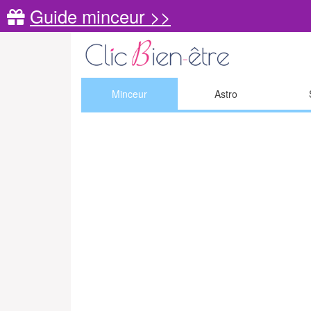
Guide minceur >>
Minceur
Astro