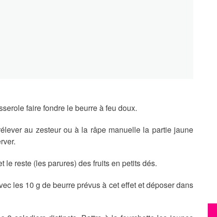
erole faire fondre le beurre à feu doux.
prélever au zesteur ou à la râpe manuelle la partie jaune
rver.
t le reste (les parures) des fruits en petits dés.
vec les 10 g de beurre prévus à cet effet et déposer dans