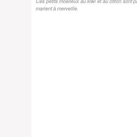
Ces petits moelleux au kiwi et au citron sont pa
marient à merveille.