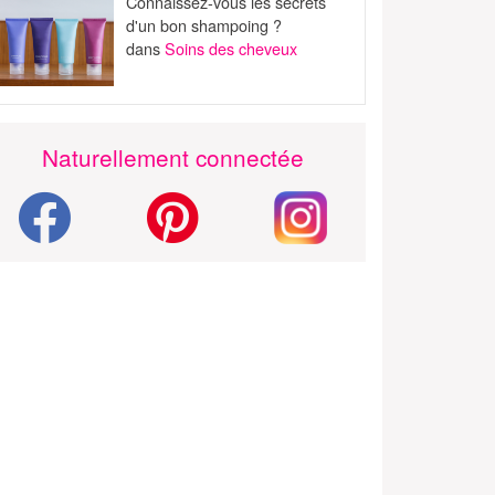
Connaissez-vous les secrets
d'un bon shampoing ?
dans
Soins des cheveux
Naturellement connectée