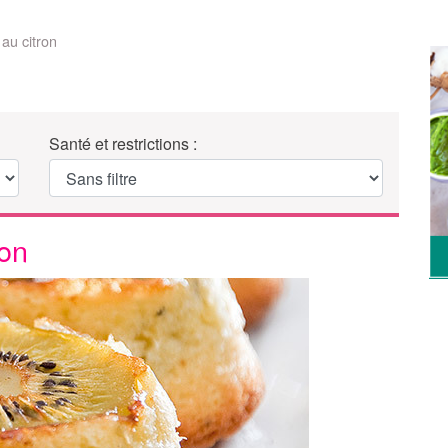
 au citron
Santé et restrictions :
ron