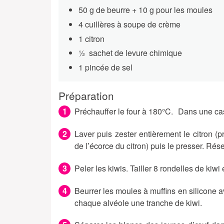
50 g de beurre + 10 g pour les moules
4 cuillères à soupe de crème
1 citron
½ sachet de levure chimique
1 pincée de sel
Préparation
Préchauffer le four à 180°C. Dans une cass
Laver puis zester entièrement le citron (
de l’écorce du citron) puis le presser. Rése
Peler les kiwis. Tailler 8 rondelles de kiwi e
Beurrer les moules à muffins en silicone a
chaque alvéole une tranche de kiwi.