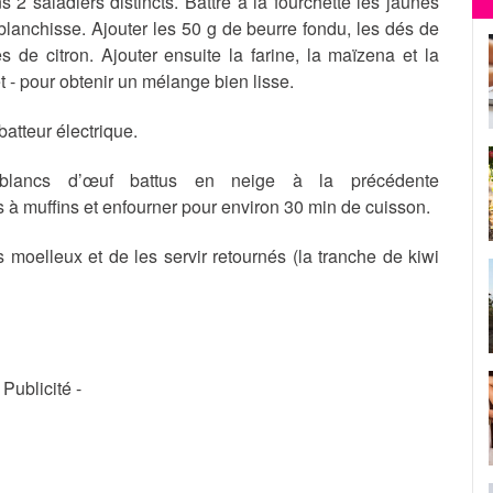
2 saladiers distincts. Battre à la fourchette les jaunes
lanchisse. Ajouter les 50 g de beurre fondu, les dés de
es de citron. Ajouter ensuite la farine, la maïzena et la
 - pour obtenir un mélange bien lisse.
atteur électrique.
s blancs d’œuf battus en neige à la précédente
 à muffins et enfourner pour environ 30 min de cuisson.
s moelleux et de les servir retournés (la tranche de kiwi
- Publicité -