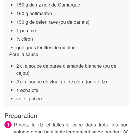
150 g de riz noir de Camargue
150 g potimarron
150 g de céleri rave (ou de panais)
1 pomme
½ citron
quelques feuilles de menthe
Pour la sauce
2 c. à soupe de purée d'amande blanche (ou de
cajou)
2 c. à soupe de vinaigre de cidre (ou de riz)
1 échalote
sel et poivre
Préparation
Rincez le riz et faites-le cuire dans trois fois son
volume d’eau bouillante légèrement salée pendant 30