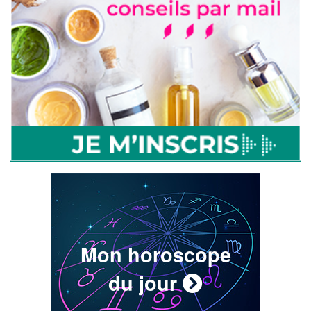
Mon horoscope
du jour