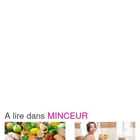
A lire dans
MINCEUR