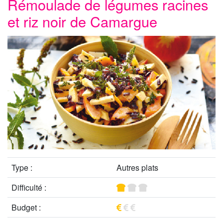
Rémoulade de légumes racines
et riz noir de Camargue
Type :
Autres plats
Difficulté :
Budget :