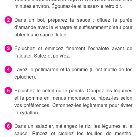
minutes environ. Égouttez-le et laissez-le refroidir.
Dans un bol, préparez la sauce : diluez la purée
d’amande avec le vinaigre et suffisamment d’eau pour
obtenir une sauce fluide.
Épluchez et émincez finement l’échalote avant de
l’ajouter. Salez et poivrez.
Lavez le potimarron et la pomme (il est inutile de les
éplucher).
Épluchez le céleri ou le panais. Coupez les légumes
et la pomme en menus morceaux ou râpez-les selon
vos préférences. Citronnez-les légèrement pour éviter
l’oxydation.
Dans un saladier, mélangez le riz, les légumes et la
sauce. Rincez et ciselez les feuilles de menthe.