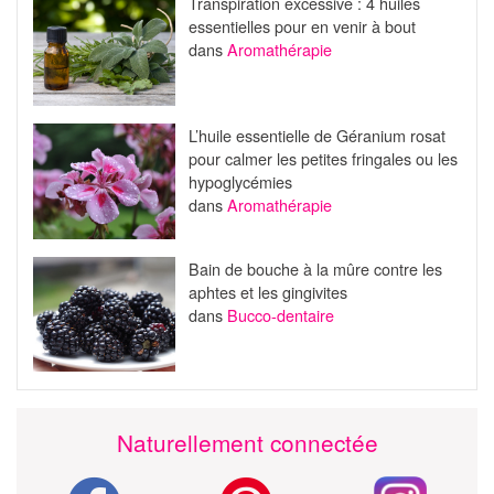
Transpiration excessive : 4 huiles
essentielles pour en venir à bout
dans
Aromathérapie
L’huile essentielle de Géranium rosat
pour calmer les petites fringales ou les
hypoglycémies
dans
Aromathérapie
Bain de bouche à la mûre contre les
aphtes et les gingivites
dans
Bucco-dentaire
Naturellement connectée