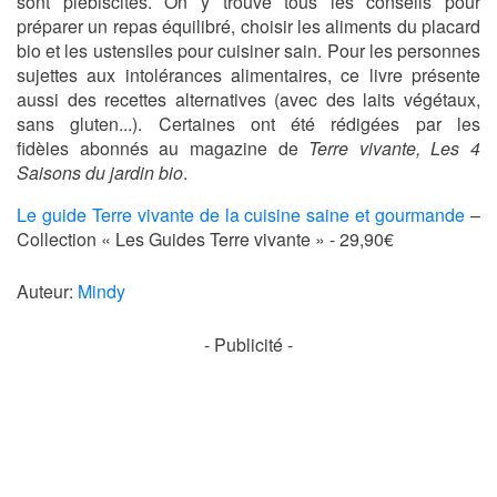
sont plébiscités. On y trouve tous les conseils pour
préparer un repas équilibré, choisir les aliments du placard
bio et les ustensiles pour cuisiner sain. Pour les personnes
sujettes aux intolérances alimentaires, ce livre présente
aussi des recettes alternatives (avec des laits végétaux,
sans gluten...). Certaines ont été rédigées par les
fidèles abonnés au magazine de
Terre vivante, Les 4
Saisons du jardin bio
.
Le guide Terre vivante de la cuisine saine et gourmande
–
Collection « Les Guides Terre vivante » - 29,90€
Auteur:
Mindy
- Publicité -