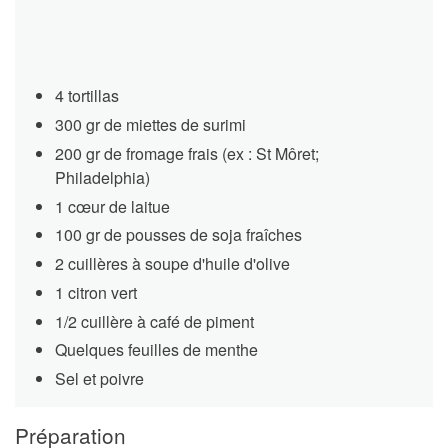
4 tortillas
300 gr de miettes de surimi
200 gr de fromage frais (ex : St Môret;
Philadelphia)
1 cœur de laitue
100 gr de pousses de soja fraîches
2 cuillères à soupe d'huile d'olive
1 citron vert
1/2 cuillère à café de piment
Quelques feuilles de menthe
Sel et poivre
Préparation