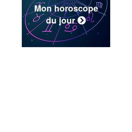
Mon horoscope
du jour