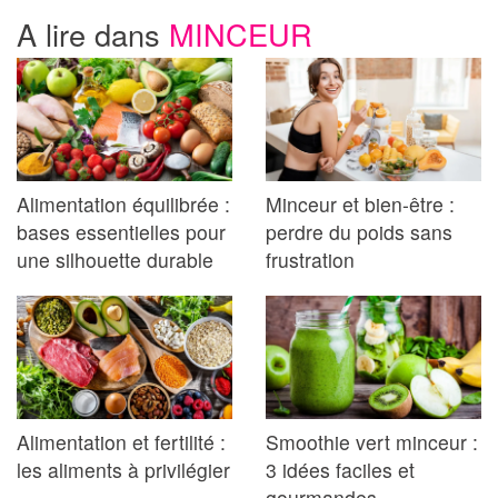
A lire dans
MINCEUR
Alimentation équilibrée :
Minceur et bien-être :
bases essentielles pour
perdre du poids sans
une silhouette durable
frustration
Alimentation et fertilité :
Smoothie vert minceur :
les aliments à privilégier
3 idées faciles et
gourmandes