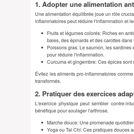
1. Adopter une alimentation ant
Une alimentation équilibrée joue un rôle crucial
inflammatoires peut réduire l'inflammation et le
Fruits et légumes colorés
: Riches en anti
baies, des épinards et des carottes dans
Poissons gras
: Le saumon, les sardines 
pour réduire l'inflammation.
Curcuma et gingembre
: Ces épices sont 
Évitez les aliments pro-inflammatoires comme l
transformés.
2. Pratiquer des exercices adap
L'exercice physique peut sembler contre-intuit
bénéfique pour soulager l'arthrose.
Marche douce
: Une promenade quotidienne
Yoga ou Tai Chi
: Ces pratiques douces amé