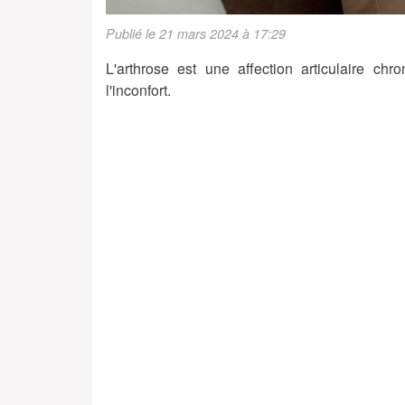
Publié le 21 mars 2024 à 17:29
L'arthrose est une affection articulaire ch
l'inconfort.