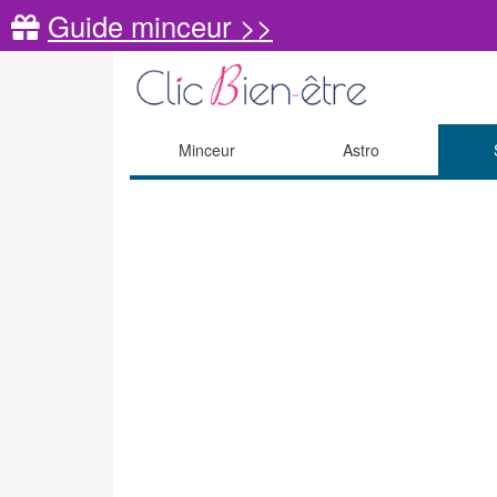
Guide minceur >>
Minceur
Astro