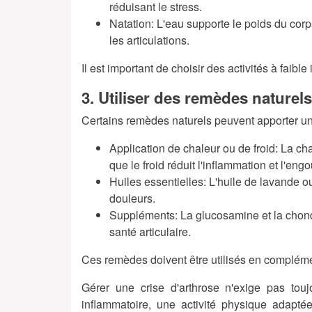
réduisant le stress.
Natation
: L'eau supporte le poids du corp
les articulations.
Il est important de choisir des activités à faibl
3. Utiliser des remèdes naturels
Certains remèdes naturels peuvent apporter un 
Application de chaleur ou de froid
: La ch
que le froid réduit l'inflammation et l'en
Huiles essentielles
: L'huile de lavande 
douleurs.
Suppléments
: La glucosamine et la chon
santé articulaire.
Ces remèdes doivent être utilisés en complémen
Gérer une crise d'arthrose n'exige pas touj
inflammatoire, une activité physique adapt