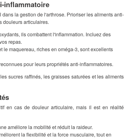
i-inflammatoire
 dans la gestion de l'arthrose. Prioriser les aliments anti-
s douleurs articulaires.
oxydants, ils combattent l'inflammation. Incluez des
 vos repas.
et le maquereau, riches en oméga-3, sont excellents
reconnues pour leurs propriétés anti-inflammatoires.
es sucres raffinés, les graisses saturées et les aliments
tés
if en cas de douleur articulaire, mais il est en réalité
 améliore la mobilité et réduit la raideur.
liorent la flexibilité et la force musculaire, tout en