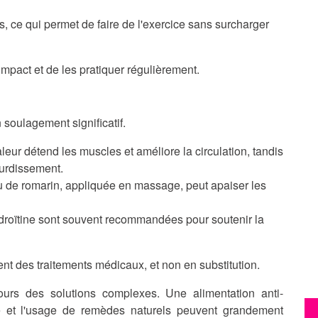
s, ce qui permet de faire de l'exercice sans surcharger
e impact et de les pratiquer régulièrement.
soulagement significatif.
aleur détend les muscles et améliore la circulation, tandis
gourdissement.
ou de romarin, appliquée en massage, peut apaiser les
droïtine sont souvent recommandées pour soutenir la
t des traitements médicaux, et non en substitution.
ours des solutions complexes. Une alimentation anti-
ée et l'usage de remèdes naturels peuvent grandement