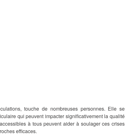
rticulations, touche de nombreuses personnes. Elle se
iculaire qui peuvent impacter significativement la qualité
accessibles à tous peuvent aider à soulager ces crises
oches efficaces.