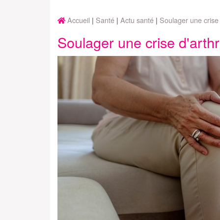
Accueil
Santé
Actu santé
Soulager une crise 
Soulager une crise d'arth