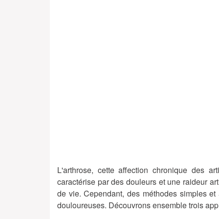
L'arthrose, cette affection chronique des a
caractérise par des douleurs et une raideur art
de vie. Cependant, des méthodes simples et 
douloureuses. Découvrons ensemble trois appr