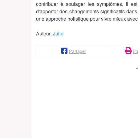
contribuer à soulager les symptômes. Il es
d'apporter des changements significatifs dans
une approche holistique pour vivre mieux avec 
Auteur:
Julie
Partager
Im