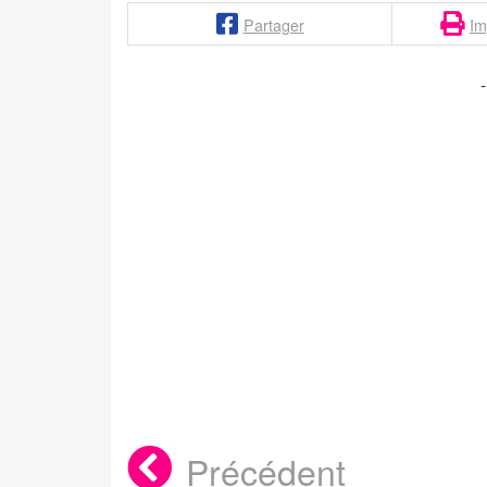
Partager
Im
Précédent