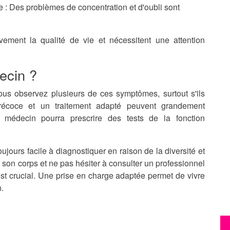
e
: Des problèmes de concentration et d'oubli sont
ement la qualité de vie et nécessitent une attention
ecin ?
vous observez plusieurs de ces symptômes, surtout s'ils
précoce et un traitement adapté peuvent grandement
e médecin pourra prescrire des tests de la fonction
ujours facile à diagnostiquer en raison de la diversité et
à son corps et ne pas hésiter à consulter un professionnel
est crucial. Une prise en charge adaptée permet de vivre
.