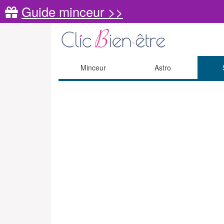
Guide minceur >>
Minceur
Astro