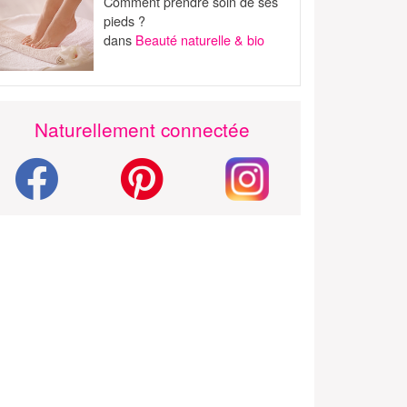
Comment prendre soin de ses
pieds ?
dans
Beauté naturelle & bio
Naturellement connectée