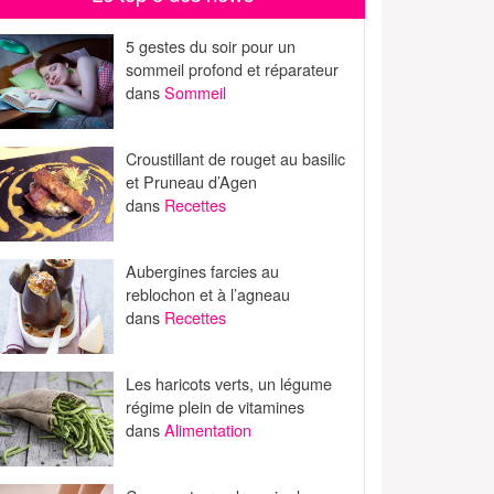
5 gestes du soir pour un
sommeil profond et réparateur
dans
Sommeil
Croustillant de rouget au basilic
et Pruneau d’Agen
dans
Recettes
Aubergines farcies au
reblochon et à l’agneau
dans
Recettes
Les haricots verts, un légume
régime plein de vitamines
dans
Alimentation