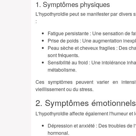
1. Symptômes physiques
L'hypothyroïdie peut se manifester par divers
:
Fatigue persistante
: Une sensation de fa
Prise de poids
: Une augmentation inexpl
Peau sèche et cheveux fragiles
: Des cha
sont fréquents.
Sensibilité au froid
: Une intolérance inha
métabolisme.
Ces symptômes peuvent varier en intens
vieillissement ou du stress.
2. Symptômes émotionnels e
L'hypothyroïdie affecte également l'humeur et l
Dépression et anxiété
: Des troubles de l
hormonal.