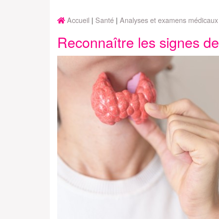
Accueil
Santé
Analyses et examens médicaux
Reconnaître les signes de 