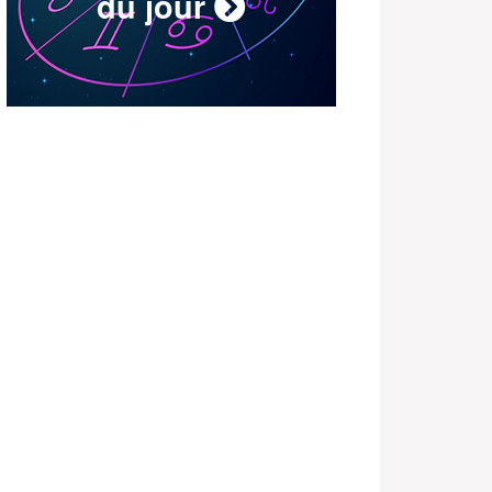
du jour