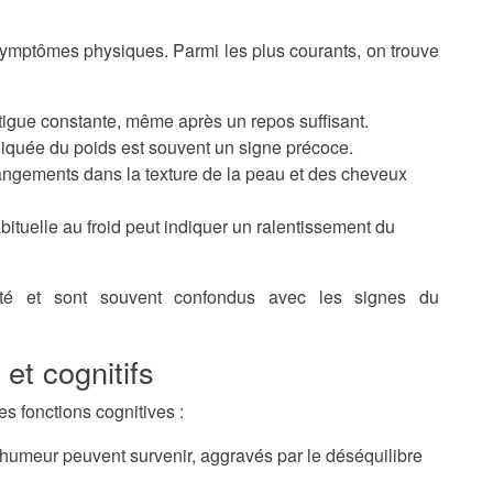
 symptômes physiques. Parmi les plus courants, on trouve
tigue constante, même après un repos suffisant.
iquée du poids est souvent un signe précoce.
ngements dans la texture de la peau et des cheveux
bituelle au froid peut indiquer un ralentissement du
ité et sont souvent confondus avec les signes du
t cognitifs
es fonctions cognitives :
'humeur peuvent survenir, aggravés par le déséquilibre