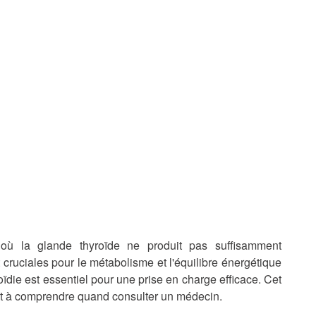
e où la glande thyroïde ne produit pas suffisamment
ruciales pour le métabolisme et l'équilibre énergétique
ïdie est essentiel pour une prise en charge efficace. Cet
 et à comprendre quand consulter un médecin.