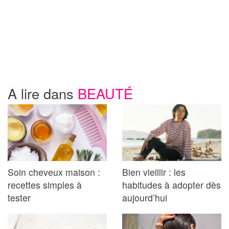
A lire dans
BEAUTÉ
Soin cheveux maison :
Bien vieillir : les
recettes simples à
habitudes à adopter dès
tester
aujourd’hui