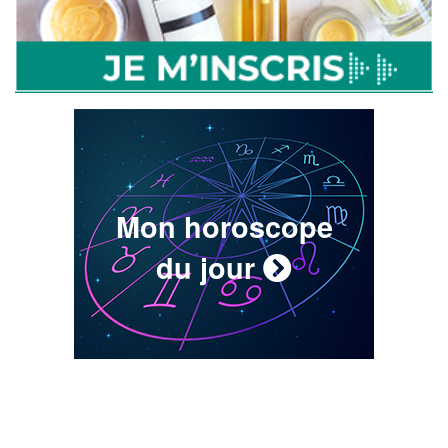
Mon horoscope
du jour