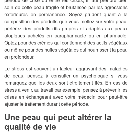
période de crise ou entre les crises, il faut prendre bien
soin de cette peau fragile et brutalisée par les agressions
extérieures en permanence. Soyez prudent quant à la
composition des produits que vous mettez sur votre peau,
préférez des produits dits propres et adaptés aux peaux
atopiques achetés en parapharmacie ou en pharmacie.
Optez pour des crèmes qui contiennent des actifs végétaux
ou même pour des huiles végétales qui nourrissent la peau
en profondeur.
Le stress est souvent un facteur aggravant des maladies
de peau, pensez à consulter un psychologue si vous
remarquez que les deux sont étroitement liés. En cas de
stress à venir, au travail par exemple, pensez à prévenir les
crises en échangeant avec votre médecin pour peut-être
ajuster le traitement durant cette période.
Une peau qui peut altérer la
qualité de vie