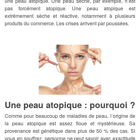
une peau atopique. Une peau sèche, par exemple, n’est
pas forcément atopique. Une peau atopique est
extrêmement sèche et réactive, notamment à plusieurs
produits du commerce. Les crises arrivent par poussées.
Une peau atopique : pourquoi ?
Comme pour beaucoup de maladies de peau, l’origine de
la peau atopique est assez floue et mystérieuse. Sa
provenance est génétique dans plus de 50 % des cas. Si
vous en souffrez, personne ne peut savoir avec exactitude