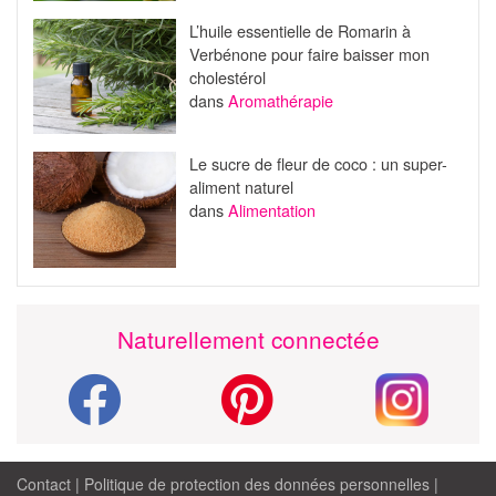
L’huile essentielle de Romarin à
Verbénone pour faire baisser mon
cholestérol
dans
Aromathérapie
Le sucre de fleur de coco : un super-
aliment naturel
dans
Alimentation
Naturellement connectée
Contact
|
Politique de protection des données personnelles
|