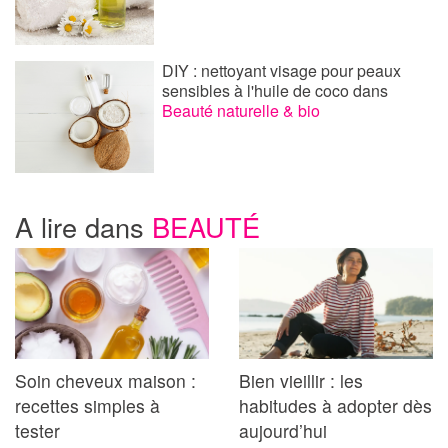
DIY : nettoyant visage pour peaux
sensibles à l'huile de coco
dans
Beauté naturelle & bio
A lire dans
BEAUTÉ
Soin cheveux maison :
Bien vieillir : les
recettes simples à
habitudes à adopter dès
tester
aujourd’hui