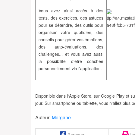
Vous avez ainsi accès à des
tests, des exercices, des astuces
pour
se détendre
, des outils pour
organiser votre quotidien
, des
conseils pour
gérer vos émotions
,
des auto-évaluations, des
challenges... et vous avez aussi
la possibilité d'être
coachée
personnellement
via l'application.
Disponible dans l'
Apple Store
, sur
Google Play
et s
jour. Sur smartphone ou tablette, vous n'allez plus p
Auteur:
Morgane
Partager
Im