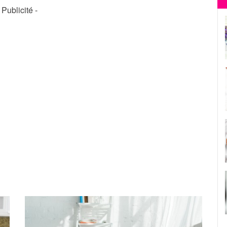
- Publicité -