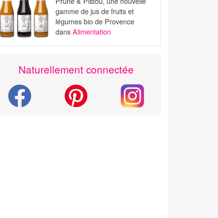
Prune & Pistou, une nouvelle
gamme de jus de fruits et
légumes bio de Provence
dans
Alimentation
Naturellement connectée