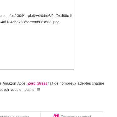
ur
Amazon Apps
,
Zéro Stress
fait de nombreux adeptes chaque
ouvoir vous en passer !!!
primer le contenu
Envoyer par email