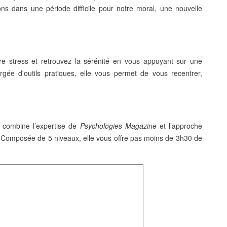
rons dans une
période difficile pour notre moral
, une nouvelle
re stress et retrouvez la sérénité en vous appuyant sur une
rgée d'outils pratiques, elle vous
permet de vous recentrer,
on combine l’expertise de
Psychologies Magazine
et l’approche
. Composée de
5 niveaux
, elle vous offre pas moins de
3h30 de