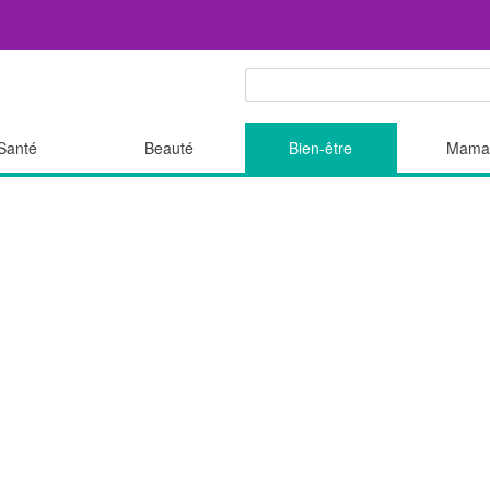
Santé
Beauté
Bien-être
Mama