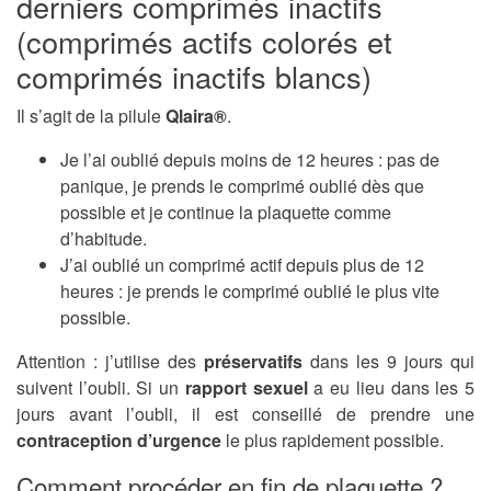
derniers comprimés inactifs
(comprimés actifs colorés et
comprimés inactifs blancs)
Il s’agit de la pilule
Qlaira®
.
Je l’ai oublié depuis moins de 12 heures : pas de
panique, je prends le comprimé oublié dès que
possible et je continue la plaquette comme
d’habitude.
J’ai oublié un comprimé actif depuis plus de 12
heures : je prends le comprimé oublié le plus vite
possible.
Attention : j’utilise des
préservatifs
dans les 9 jours qui
suivent l’oubli. Si un
rapport sexuel
a eu lieu dans les 5
jours avant l’oubli, il est conseillé de prendre une
contraception d’urgence
le plus rapidement possible.
Comment procéder en fin de plaquette ?