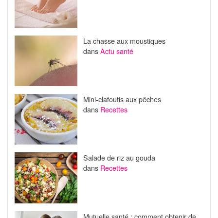
La chasse aux moustiques
dans
Actu santé
Mini-clafoutis aux pêches
dans
Recettes
Salade de riz au gouda
dans
Recettes
Mutuelle santé : comment obtenir de