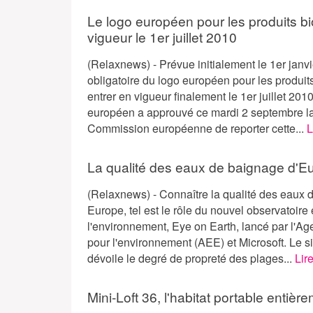
Le logo européen pour les produits b
vigueur le 1er juillet 2010
(Relaxnews) - Prévue initialement le 1er janvie
obligatoire du logo européen pour les produit
entrer en vigueur finalement le 1er juillet 20
européen a approuvé ce mardi 2 septembre la
Commission européenne de reporter cette...
L
La qualité des eaux de baignage d'Eu
(Relaxnews) - Connaître la qualité des eaux
Europe, tel est le rôle du nouvel observatoire
l'environnement, Eye on Earth, lancé par l'
pour l'environnement (AEE) et Microsoft. Le s
dévoile le degré de propreté des plages...
Lire
Mini-Loft 36, l'habitat portable entiè