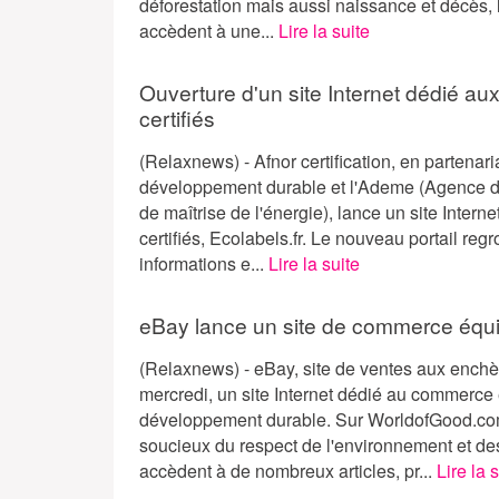
déforestation mais aussi naissance et décès, 
accèdent à une...
Lire la suite
Ouverture d'un site Internet dédié au
certifiés
(Relaxnews) - Afnor certification, en partenari
développement durable et l'Ademe (Agence d
de maîtrise de l'énergie), lance un site Intern
certifiés, Ecolabels.fr. Le nouveau portail reg
informations e...
Lire la suite
eBay lance un site de commerce équi
(Relaxnews) - eBay, site de ventes aux enchèr
mercredi, un site Internet dédié au commerce 
développement durable. Sur WorldofGood.com,
soucieux du respect de l'environnement et 
accèdent à de nombreux articles, pr...
Lire la 