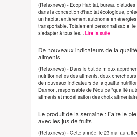
(Relaxnews) - Ecop Habitat, bureau d'études 
dans la conception d'habitat écologique, prés
un habitat entièrement autonome en énergies 
transportable. Totalement personnalisable, le 
s'adapter à tous les...
Lire la suite
De nouveaux indicateurs de la qualité 
aliments
(Relaxnews) - Dans le but de mieux appréhen
nutritionnelles des aliments, deux chercheurs 
de nouveaux indicateurs de la qualité nutritio
Darmon, responsable de l'équipe "qualité nutr
aliments et modélisation des choix alimentair
Le produit de la semaine : Faire le pl
avec les jus de fruits
(Relaxnews) - Cette année, le 23 mai aura lie