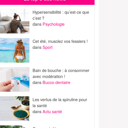
Hypersensibilité : qu’est-ce que
c’est ?
dans
Psychologie
Cet été, musclez vos fessiers !
dans
Sport
Bain de bouche : à consommer
avec modération !
dans
Bucco-dentaire
Les vertus de la spiruline pour
la santé
dans
Actu santé