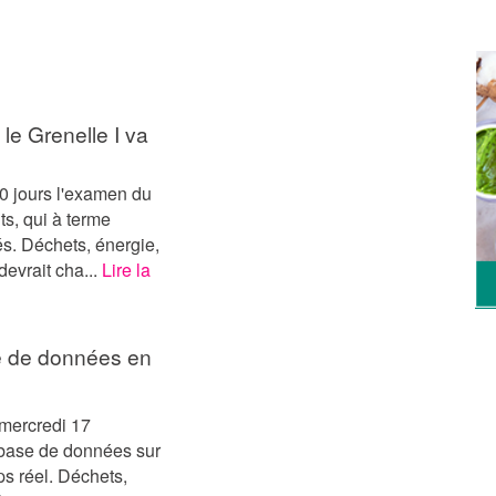
 le Grenelle I va
10 jours l'examen du
ts, qui à terme
és. Déchets, énergie,
devrait cha...
Lire la
e de données en
 mercredi 17
 base de données sur
s réel. Déchets,