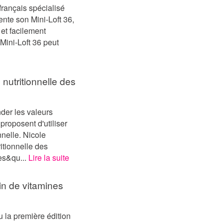
français spécialisé
ente son Mini-Loft 36,
et facilement
Mini-Loft 36 peut
nutritionnelle des
der les valeurs
proposent d'utiliser
nnelle. Nicole
itionnelle des
es&qu...
Lire la suite
ein de vitamines
u la première édition