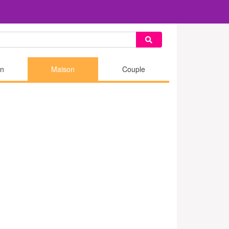
n
Maison
Couple