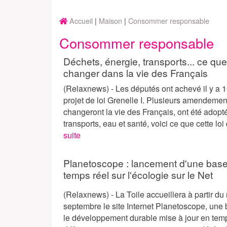
Accueil
Maison
Consommer responsable
Consommer responsable
Déchets, énergie, transports... ce que
changer dans la vie des Français
(Relaxnews) - Les députés ont achevé il y a 
projet de loi Grenelle I. Plusieurs amendemen
changeront la vie des Français, ont été adopt
transports, eau et santé, voici ce que cette loi 
suite
Planetoscope : lancement d'une bas
temps réel sur l'écologie sur le Net
(Relaxnews) - La Toile accueillera à partir du
septembre le site Internet Planetoscope, une
le développement durable mise à jour en temp