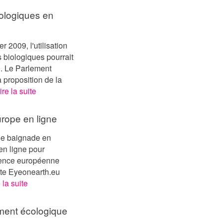
iologiques en
r 2009, l'utilisation
s biologiques pourrait
10. Le Parlement
 proposition de la
ire la suite
rope en ligne
 de baignade en
 en ligne pour
Agence européenne
ite Eyeonearth.eu
 la suite
rement écologique