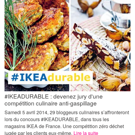
#IKEADURABLE : devenez jury d'une
compétition culinaire anti-gaspillage
Samedi 5 avril 2014, 29 bloggeurs culinaires s’affronteront
lors du concours #IKEADURABLE, dans tous les
magasins IKEA de France. Une compétition zéro déchet
jugée par les clients eux-même.
Lire la suite