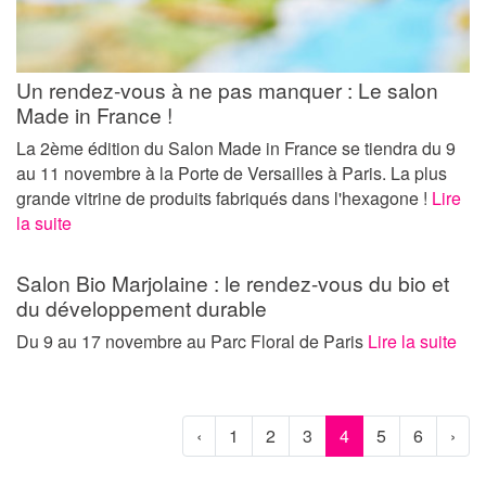
Un rendez-vous à ne pas manquer : Le salon
Made in France !
La 2ème édition du Salon Made in France se tiendra du 9
au 11 novembre à la Porte de Versailles à Paris. La plus
grande vitrine de produits fabriqués dans l'hexagone !
Lire
la suite
Salon Bio Marjolaine : le rendez-vous du bio et
du développement durable
Du 9 au 17 novembre au Parc Floral de Paris
Lire la suite
‹
1
2
3
4
5
6
›