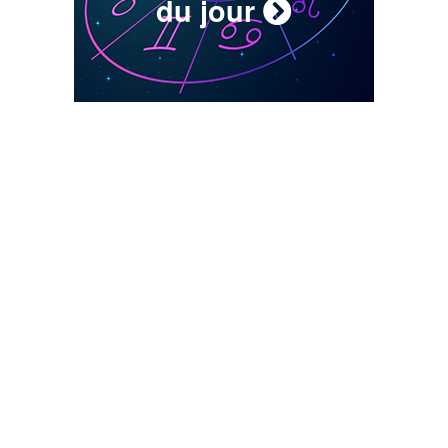
du jour