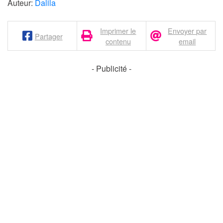
Auteur:
Dalila
Imprimer le
Envoyer par
Partager
contenu
email
- Publicité -