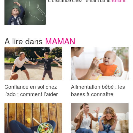
croissance chez l’enfant
dans
Enfant
A lire dans
MAMAN
Confiance en soi chez
Alimentation bébé : les
l’ado : comment l’aider
bases à connaître