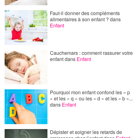
Faut-il donner des compléments
alimentaires à son enfant ?
dans
Enfant
Cauchemars : comment rassurer votre
enfant
dans
Enfant
Pourquoi mon enfant confond les « p
» et les « q » ou les « d » et les « b »...
dans
Enfant
Dépister et soigner les retards de