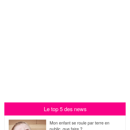
Le top 5 des news
Mon enfant se roule par terre en
public, que faire ?