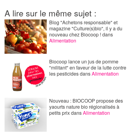
A lire sur le même sujet :
Blog "Achetons responsable" et
magazine "Culture(s)bio", il y a du
nouveau chez Biocoop !
dans
Alimentation
Biocoop lance un jus de pomme
"militant" en faveur de la lutte contre
les pesticides
dans
Alimentation
Nouveau : BIOCOOP propose des
yaourts nature bio régionalisés à
petits prix
dans
Alimentation