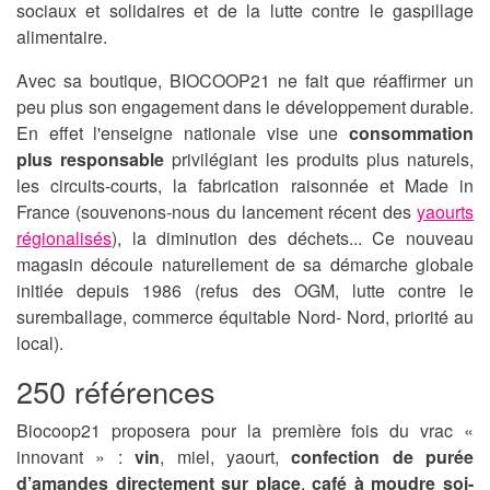
sociaux et solidaires et de la lutte contre le gaspillage
alimentaire.
Avec sa boutique, BIOCOOP21 ne fait que réaffirmer un
peu plus son engagement dans le développement durable.
En effet l'enseigne nationale vise une
consommation
plus responsable
privilégiant les produits plus naturels,
les circuits-courts, la fabrication raisonnée et Made in
France (souvenons-nous du lancement récent des
yaourts
régionalisés
), la diminution des déchets... Ce nouveau
magasin découle naturellement de sa démarche globale
initiée depuis 1986 (refus des OGM, lutte contre le
suremballage, commerce équitable Nord- Nord, priorité au
local).
250 références
Biocoop21 proposera pour la première fois du vrac «
innovant » :
vin
, miel, yaourt,
confection de purée
d’amandes directement sur place
,
café à moudre soi-