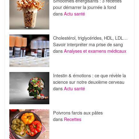
Smoothies énergisants : 3 recettes
pour démarrer la journée à fond
dans
Actu santé
Cholestérol, triglycérides, HDL, LDL…
Savoir interpréter ma prise de sang
dans
Analyses et examens médicaux
Intestin & émotions : ce que révèle la
science sur notre deuxième cerveau
dans
Actu santé
Poivrons farcis aux pâtes
dans
Recettes