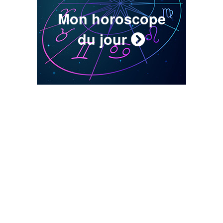
Mon horoscope
du jour