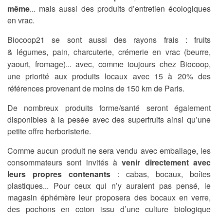
même
... mais aussi des produits d’entretien écologiques
en vrac.
Biocoop21 se sont aussi des rayons frais : fruits
& légumes,
pain, charcuterie, crémerie en vrac (beurre,
yaourt, fromage)... avec, comme toujours chez Biocoop,
une
priorité aux produits locaux avec 15 à 20% des
références provenant de moins de 150 km de
Paris.
De nombreux produits forme/santé seront également
disponibles à la pesée avec des superfruits ainsi qu’une
petite offre herboristerie.
Comme aucun produit ne sera vendu avec emballage, les
consommateurs sont invités à
venir directement avec
leurs propres contenants
: cabas, bocaux, boîtes
plastiques... Pour ceux qui n’y auraient pas pensé, le
magasin éphémère leur proposera des bocaux en verre,
des pochons en coton issu d’une culture biologique