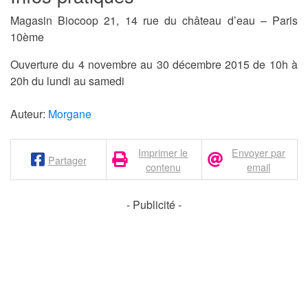
Magasin Biocoop 21, 14 rue du château d’eau – Paris
10ème
Ouverture du 4 novembre au 30 décembre 2015 de 10h à
20h du lundi au samedi
Auteur:
Morgane
Imprimer le
Envoyer par
Partager
contenu
email
- Publicité -