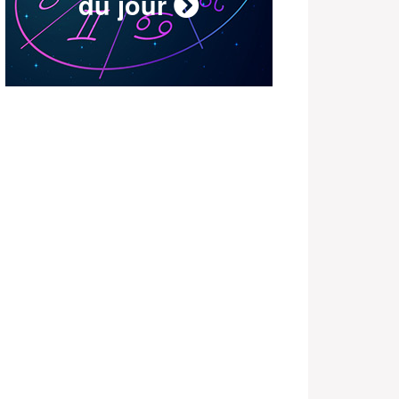
du jour