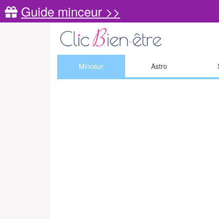
Guide minceur >>
Minceur
Astro