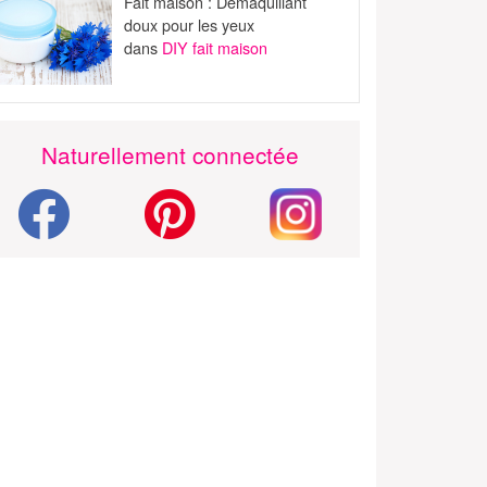
Fait maison : Démaquillant
doux pour les yeux
dans
DIY fait maison
Naturellement connectée