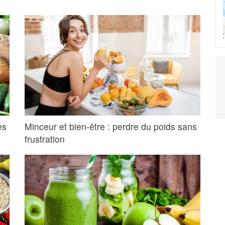
es
Minceur et bien-être : perdre du poids sans
frustration