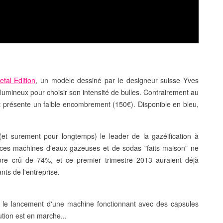
tal Edition
, un modèle dessiné par le
designeur suisse Yves
r lumineux pour choisir son intensité de bulles. Contrairement au
 présente un
faible encombrement
(150€). Disponible en bleu,
s (et surement pour longtemps) le
leader de la gazéification à
ces machines d'eaux gazeuses et de sodas "faits maison" ne
ore crû de 74%, et ce premier trimestre 2013 auraient déjà
nts de l'entreprise.
 le lancement d'une machine fonctionnant avec des
capsules
ution est en marche...