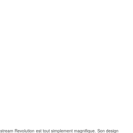
astream Revolution
est tout simplement magnifique. Son design