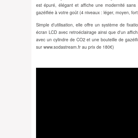
est épuré, élégant et affiche
une modernité sans f
gazéifiée à votre goût
(4 niveaux : léger, moyen, fort
Simple d'utilisation, elle offre un système de fixa
écran LCD avec retroéclairage
ainsi que d'un
affic
avec un cylindre de CO2 et une bouteille de gazéifi
sur www.sodastream.fr au prix de 180€)