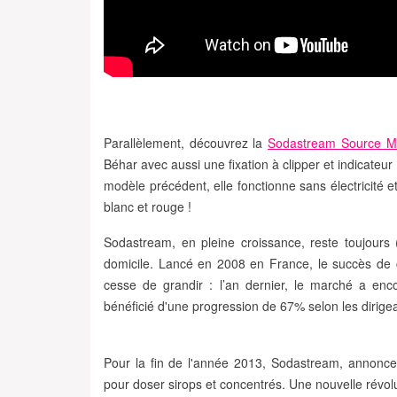
Parallèlement, découvrez la
Sodastream Source Me
Béhar
avec aussi une fixation à clipper et indicateu
modèle précédent, elle fonctionne
sans électricité
et
blanc et rouge !
Sodastream
, en pleine croissance, reste toujour
domicile
. Lancé en 2008 en France, le succès de 
cesse de grandir : l’an dernier, le marché a enc
bénéficié d'une progression de 67% selon les dirigea
Pour la fin de l'année 2013
, Sodastream, annonce
pour doser sirops et concentrés
. Une nouvelle révol