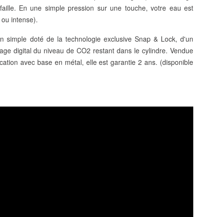
aille
. En une simple pression sur une touche, votre
eau est
 ou intense).
tion simple doté de la
technologie exclusive Snap & Lock
, d'un
hage digital du niveau de CO2
restant dans le cylindre. Vendue
cation avec base en métal, elle est garantie 2 ans. (disponible