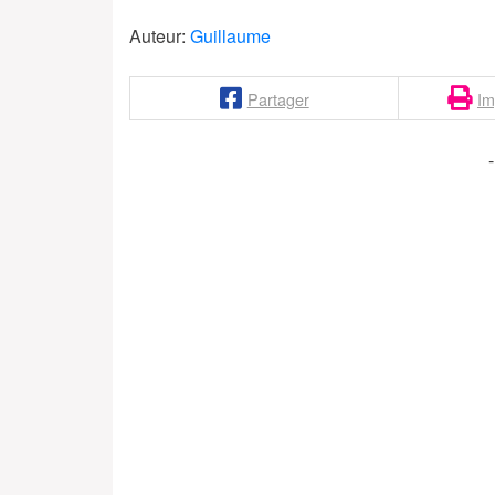
Auteur:
Guillaume
Partager
Im