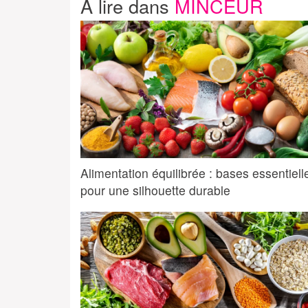
A lire dans
MINCEUR
Alimentation équilibrée : bases essentiell
pour une silhouette durable