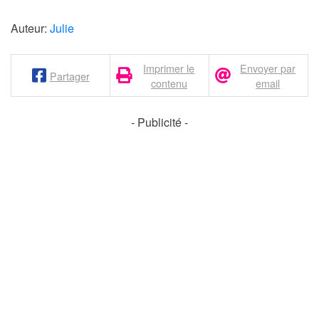
Auteur:
Julie
Imprimer le
Envoyer par
Partager
contenu
email
- Publicité -