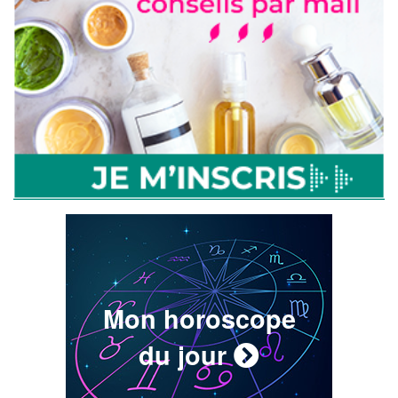
Mon horoscope
du jour