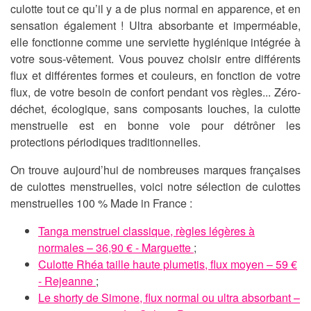
culotte tout ce qu’il y a de plus normal en apparence, et en
sensation également ! Ultra absorbante et imperméable,
elle fonctionne comme une serviette hygiénique intégrée à
votre sous-vêtement. Vous pouvez choisir entre différents
flux et différentes formes et couleurs, en fonction de votre
flux, de votre besoin de confort pendant vos règles... Zéro-
déchet, écologique, sans composants louches, la culotte
menstruelle est en bonne voie pour détrôner les
protections périodiques traditionnelles.
On trouve aujourd’hui de nombreuses marques françaises
de culottes menstruelles, voici notre sélection de culottes
menstruelles 100 % Made in France :
Tanga menstruel classique, règles légères à
normales – 36,90 € - Marguette
;
Culotte Rhéa taille haute plumetis, flux moyen – 59 €
- Rejeanne
;
Le shorty de Simone, flux normal ou ultra absorbant –