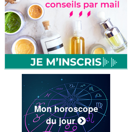
Mon horoscope
du jour