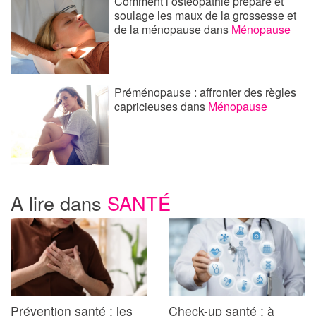
Comment l’ostéopathie prépare et
soulage les maux de la grossesse et
de la ménopause
dans
Ménopause
Préménopause : affronter des règles
capricieuses
dans
Ménopause
A lire dans
SANTÉ
Prévention santé : les
Check-up santé : à