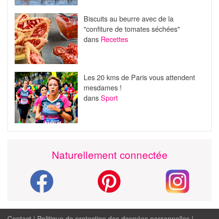
Biscuits au beurre avec de la
"confiture de tomates séchées"
dans
Recettes
Les 20 kms de Paris vous attendent
mesdames !
dans
Sport
Naturellement connectée
Contact
|
Politique de protection des données personnelles
|