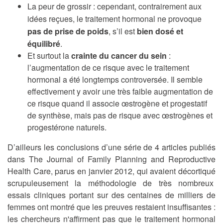
La peur de grossir : cependant, contrairement aux
idées reçues, le traitement hormonal ne provoque
pas de prise de poids
, s’il est
bien dosé et
équilibré
.
Et surtout la
crainte du cancer du sein
:
l’augmentation de ce risque avec le traitement
hormonal a été longtemps controversée. Il semble
effectivement y avoir une très faible augmentation de
ce risque quand il associe œstrogène et progestatif
de synthèse, mais pas de risque avec œstrogènes et
progestérone naturels.
D’ailleurs les conclusions d’une série de 4 articles publiés
dans The Journal of Family Planning and Reproductive
Health Care, parus en janvier 2012, qui avaient décortiqué
scrupuleusement la méthodologie de très nombreux
essais cliniques portant sur des centaines de milliers de
femmes ont montré que les preuves restaient insuffisantes :
les chercheurs n'affirment pas que le traitement hormonal