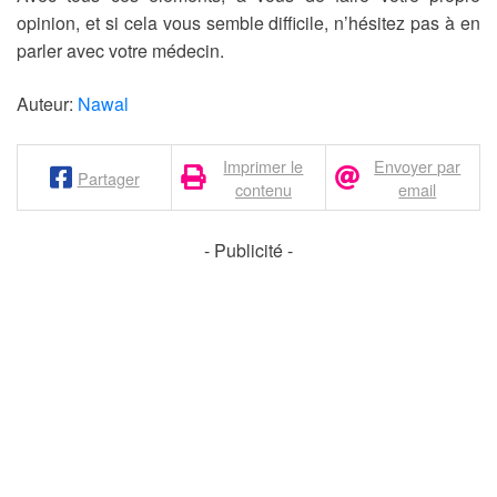
opinion, et si cela vous semble difficile, n’hésitez pas à en
parler avec votre médecin.
Auteur:
Nawal
Imprimer le
Envoyer par
Partager
contenu
email
- Publicité -