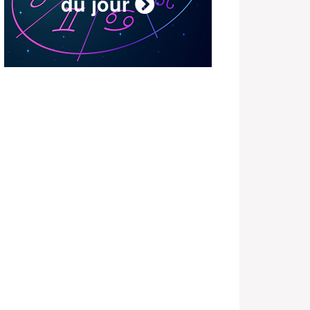
du jour