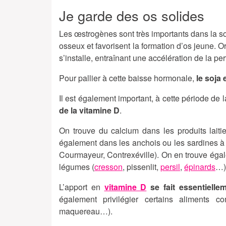
Je garde des os solides
Les œstrogènes sont très importants dans la soli
osseux et favorisent la formation d’os jeune.
s’installe, entraînant une accélération de la p
Pour pallier à cette baisse hormonale,
le soja
Il est également important, à cette période de l
de la vitamine D
.
On trouve du calcium dans les produits lait
également dans les anchois ou les sardines à 
Courmayeur, Contrexéville). On en trouve égale
légumes (
cresson
, pissenlit,
persil
,
épinards
…)
L’apport en
vitamine D
se fait essentiellem
également privilégier certains aliments 
maquereau…).