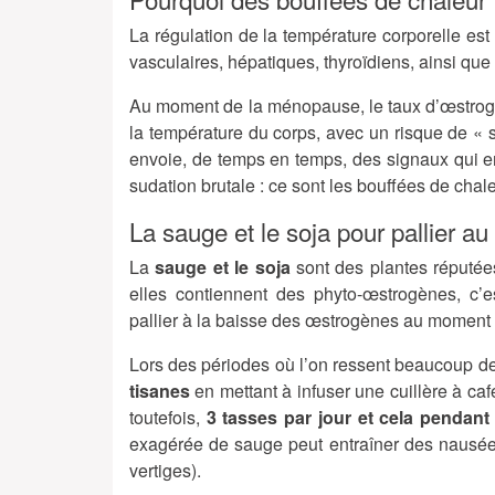
La régulation de la température corporelle es
vasculaires, hépatiques, thyroïdiens, ainsi q
Au moment de la ménopause, le taux d’œstrogè
la température du corps, avec un risque de « 
envoie, de temps en temps, des signaux qui e
sudation brutale : ce sont les bouffées de chale
La sauge et le soja pour pallier 
La
sauge et le soja
sont des plantes réputé
elles contiennent des phyto-œstrogènes, c’e
pallier à la baisse des œstrogènes au moment
Lors des périodes où l’on ressent beaucoup de 
tisanes
en mettant à infuser une cuillère à ca
toutefois,
3 tasses par jour et cela pendan
exagérée de sauge peut entraîner des nausée
vertiges).