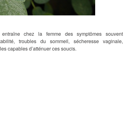
 entraîne chez la femme des symptômes souvent
abilité, troubles du sommeil, sécheresse vaginale,
es capables d’atténuer ces soucis.