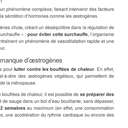
t un phénomène complexe, faisant intervenir des facteurs
ue la sécrétion d’hormones comme les œstrogènes.
nes chute, créant un déséquilibre dans la régulation de
surchauffe » :
pour éviter cette surchauffe
, l’organisme
ntraînent un phénomène de vasodilatation rapide et une
ur.
au manque d’œstrogènes
es pour
lutter contre les bouffées de chaleur
. En effet,
st-à-dire des œstrogènes végétaux, qui permettent de
 de la ménopause.
bouffées de chaleur, il est possible de
se préparer des
fé de sauge dans un bol d’eau bouillante, sans dépasser,
t 2 semaines
au maximum (en effet, une consommation
s, une accélération du rythme cardiaque ou encore des