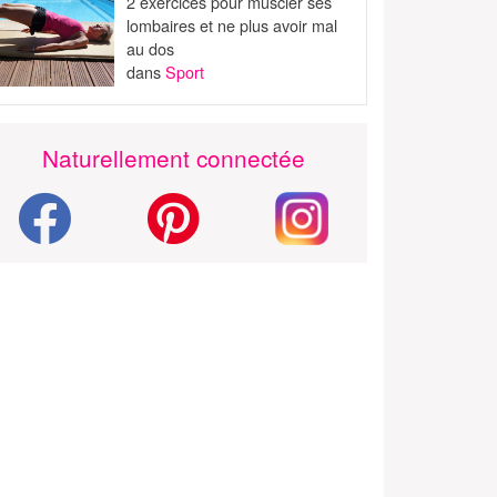
2 exercices pour muscler ses
lombaires et ne plus avoir mal
au dos
dans
Sport
Naturellement connectée