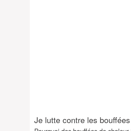
Je lutte contre les bouffée
Pourquoi des bouffées de chaleur 