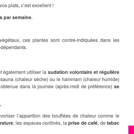
s plats, c’est excellent !
s par semaine
.
égétaux, ces plantes sont contre-indiquées dans les
-dépendants.
t également utiliser la
sudation volontaire et régulière
e sauna (chaleur sèche) ou le hammam (chaleur humide)
ion obtenue dans la journée (après-midi de préférence)
se
r
favoriser l’apparition des bouffées de chaleur comme le
rature
, les espaces confinés, la
prise de café
, de
tabac