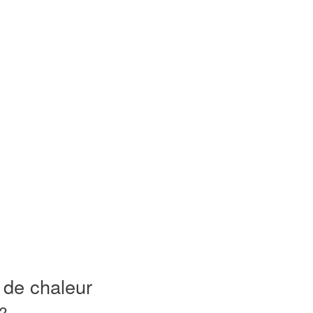
s de chaleur
?