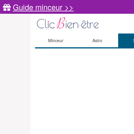
Guide minceur >>
Minceur
Astro