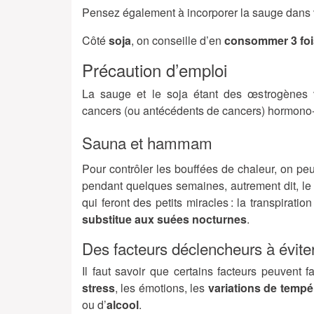
Pensez également à incorporer la sauge dans vo
Côté
soja
, on conseille d’en
consommer 3 foi
Précaution d’emploi
La sauge et le soja étant des œstrogènes v
cancers (ou antécédents de cancers) hormono
Sauna et hammam
Pour contrôler les bouffées de chaleur, on peu
pendant quelques semaines, autrement dit, l
qui feront des petits miracles : la transpirat
substitue aux suées nocturnes
.
Des facteurs déclencheurs à évite
Il faut savoir que certains facteurs peuvent 
stress
, les émotions, les
variations de tempé
ou d’
alcool
.