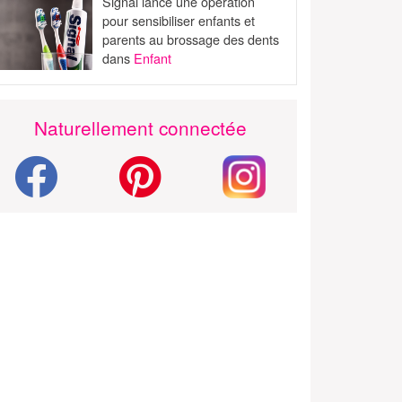
Signal lance une opération
pour sensibiliser enfants et
parents au brossage des dents
dans
Enfant
Naturellement connectée