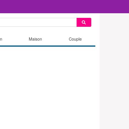
n
Maison
Couple