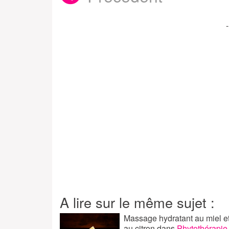
A lire sur le même sujet :
Massage hydratant au miel e
au citron
dans
Phytothérapie