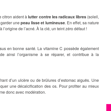
 citron aident à
lutter contre les radicaux libres
(soleil,
r garder une
peau
lisse et lumineuse
. En effet, sa nature
 l’origine de l’acné. À la clé, un teint zéro défaut !
:
 tissus en bonne santé. La vitamine C possède également
ide ainsi l’organisme à se réparer, et contribue à la
rant d’un ulcère ou de brûlures d’estomac aiguës. Une
uer une décalcification des os. Pour profiter au mieux
omme donc avec modération.