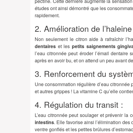
pectine. Cette dernière augmente la sensation
études ont ainsi démontré que les consommate
rapidement.
2. Amélioration de l’haleine
Non seulement le citron aide à rafraîchir l’
dentaires
et les
petits saignements gingiv
l’eau citronnée peut éroder l’émail dentaire
après en avoir bu, et on attend un peu avant de
3. Renforcement du systèm
Une consommation régulière d’eau citronnée 
et autres grippes ! La vitamine C qu’elle conti
4. Régulation du transit :
L’eau citronnée peut soulager et prévenir la c
intestins
. Elle favorise ainsi l’élimination des
ventre gonflés et les petites brûlures d’estomac