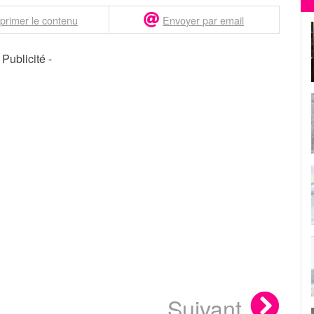
primer le contenu
Envoyer par email
- Publicité -
Suivant