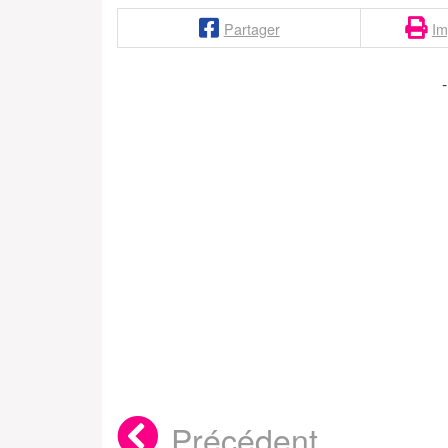
Partager
Im
Précédent