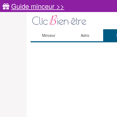
Guide minceur >>
Minceur
Astro