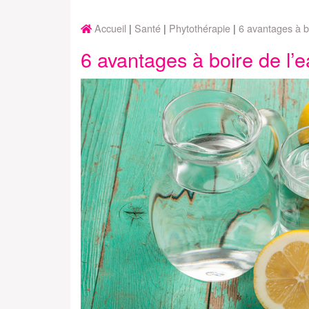
Accueil
Santé
Phytothérapie
6 avantages à bo
6 avantages à boire de l’e