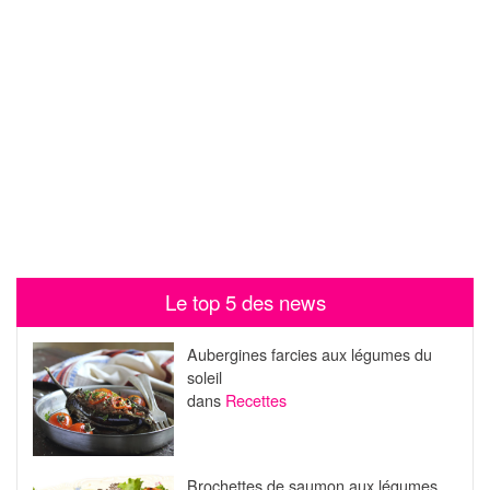
Le top 5 des news
Aubergines farcies aux légumes du
soleil
dans
Recettes
Brochettes de saumon aux légumes