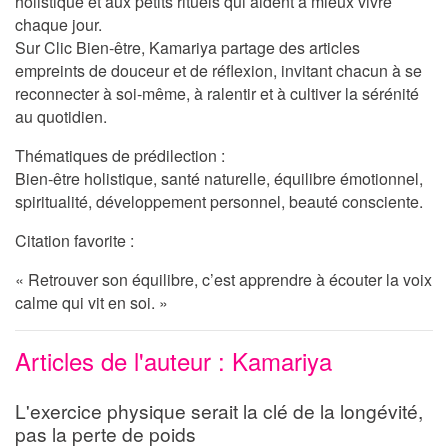
holistique et aux petits rituels qui aident à mieux vivre
chaque jour.
Sur
Clic Bien-être
, Kamariya partage des articles
empreints de douceur et de réflexion, invitant chacun à se
reconnecter à soi-même, à ralentir et à cultiver la sérénité
au quotidien.
Thématiques de prédilection :
Bien-être holistique, santé naturelle, équilibre émotionnel,
spiritualité, développement personnel, beauté consciente.
Citation favorite :
« Retrouver son équilibre, c’est apprendre à écouter la voix
calme qui vit en soi. »
Articles de l'auteur : Kamariya
L'exercice physique serait la clé de la longévité,
pas la perte de poids