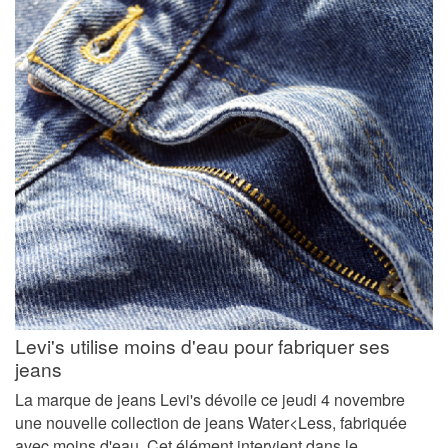
Levi's utilise moins d'eau pour fabriquer ses
jeans
La marque de jeans Levi's dévoile ce jeudi 4 novembre
une nouvelle collection de jeans Water<Less, fabriquée
avec moins d'eau. Cet élément intervient dans le