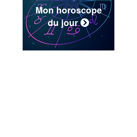
Mon horoscope
du jour