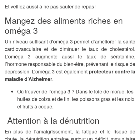
Et veillez aussi à ne pas sauter de repas !
Mangez des aliments riches en
oméga 3
Un niveau suffisant d'oméga 3 permet d’améliorer la santé
cardiovasculaire et de diminuer le taux de cholestérol.
L’oméga 3 augmente aussi le taux de sérotonine,
l’hormone responsable du bien-être, prévenant le risque de
dépression. L’oméga 3 est également
protecteur contre la
maladie d’Alzheimer
.
Où trouver de l’oméga 3 ? Dans le foie de morue, les
huiles de colza et de lin, les poissons gras et les noix
et fruits à coque.
Attention à la dénutrition
En plus de l’amaigrissement, la fatigue et le risque de
chute, la dénutrition entraîne surtout un déficit immunitaire