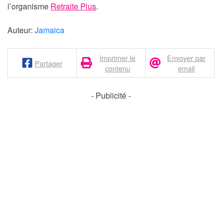
l’organisme
Retraite Plus
.
Auteur:
Jamaica
Imprimer le
Envoyer par
Partager
contenu
email
- Publicité -