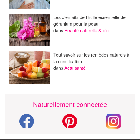
Les bienfaits de l'huile essentielle de
géranium pour la peau
dans
Beauté naturelle & bio
Tout savoir sur les remèdes naturels à
la constipation
dans
Actu santé
Naturellement connectée