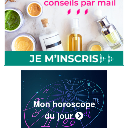
Mon horoscope
du jour