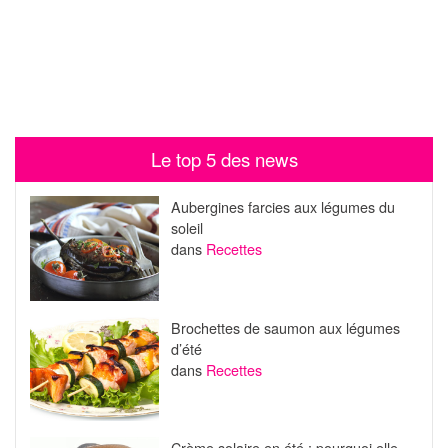
Le top 5 des news
Aubergines farcies aux légumes du
soleil
dans
Recettes
Brochettes de saumon aux légumes
d’été
dans
Recettes
Crème solaire en été : pourquoi elle