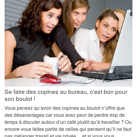
Se faire des copines au bureau, c'est bon pour
son boulot !
Vous pensez qu’avoir des copines au boulot n’offre que
des désavantages car vous avez peur de perdre trop de
temps à discuter autour d’un café plutôt qu’à travailler ? Ou
encore vous faites partie de celles qui pensent qu’il ne faut
pas mélanger travail et vie privée… et si vous vous