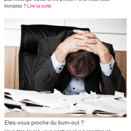
trompiez ?
Lire la suite
Etes-vous proche du burn-out ?