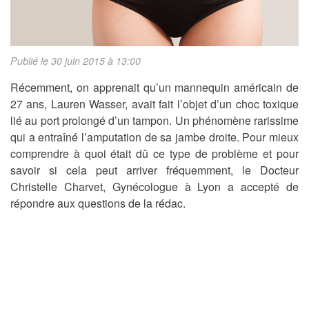
Publié le 30 juin 2015 à 13:00
Récemment, on apprenait qu’un mannequin américain de
27 ans, Lauren Wasser, avait fait l’objet d’un choc toxique
lié au port prolongé d’un tampon. Un phénomène rarissime
qui a entraîné l’amputation de sa jambe droite. Pour mieux
comprendre à quoi était dû ce type de problème et pour
savoir si cela peut arriver fréquemment, le Docteur
Christelle Charvet, Gynécologue à Lyon a accepté de
répondre aux questions de la rédac.