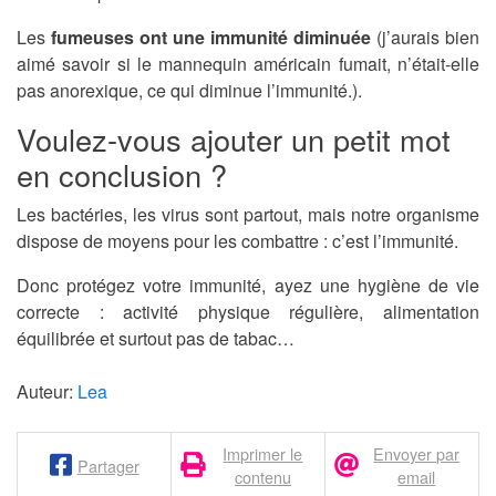
Les
fumeuses ont une immunité diminuée
(j’aurais bien
aimé savoir si le mannequin américain fumait, n’était-elle
pas anorexique, ce qui diminue l’immunité.).
Voulez-vous ajouter un petit mot
en conclusion ?
Les bactéries, les virus sont partout, mais notre organisme
dispose de moyens pour les combattre : c’est l’immunité.
Donc protégez votre immunité, ayez une hygiène de vie
correcte : activité physique régulière, alimentation
équilibrée et surtout pas de tabac…
Auteur:
Lea
Imprimer le
Envoyer par
Partager
contenu
email