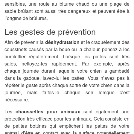
sensibles, une route au bitume chaud ou une plage de
sable brûlant sont aussi très dangereux et peuvent être à
l’origine de brûlures.
Les gestes de prévention
Afin de prévenir la
déshydratation
et le craquèlement des
coussinets causés par la boue ou la chaleur, pensez à les
humidifier régulièrement. Lorsque les pattes sont très
sales, nettoyez-les rapidement. Par exemple, après
chaque journée durant laquelle votre chien a gambadé
dans la gadoue, lavez-lui les pattes. Vous n’avez pas à
répéter le geste après chaque sortie de votre chien dans la
journée, mais faites-le chaque soir lorsque c’est
nécessaire.
Les
chaussettes pour animaux
sont également une
protection très efficace pour les animaux. Cela consiste en
de petites bottines qui empêchent les pattes de votre
animal d’être en contact avec la surface potentiellement