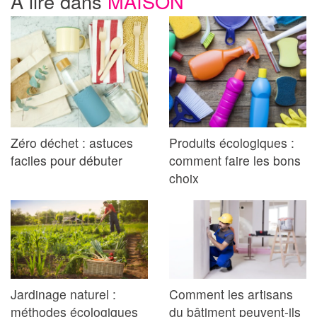
A lire dans
MAISON
Zéro déchet : astuces
Produits écologiques :
faciles pour débuter
comment faire les bons
choix
Jardinage naturel :
Comment les artisans
méthodes écologiques
du bâtiment peuvent-ils