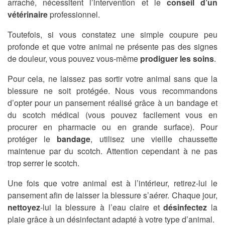
arraché, nécessitent l’intervention et le
conseil d’un
vétérinaire
professionnel.
Toutefois, si vous constatez une simple coupure peu
profonde et que votre animal ne présente pas des signes
de douleur, vous pouvez vous-même
prodiguer les soins
.
Pour cela, ne laissez pas sortir votre animal sans que la
blessure ne soit protégée. Nous vous recommandons
d’opter pour un pansement réalisé grâce à un bandage et
du scotch médical (vous pouvez facilement vous en
procurer en pharmacie ou en grande surface). Pour
protéger le
bandage
, utilisez une vieille chaussette
maintenue par du scotch. Attention cependant à ne pas
trop serrer le scotch.
Une fois que votre animal est à l’intérieur, retirez-lui le
pansement afin de laisser la blessure s’aérer. Chaque jour,
nettoyez
-lui la blessure à l’eau claire et
désinfectez
la
plaie grâce à un désinfectant adapté à votre type d’animal.