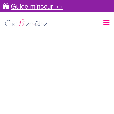
Guide minceur >>