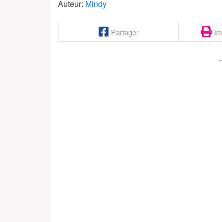
Auteur:
Mindy
Partager
Im