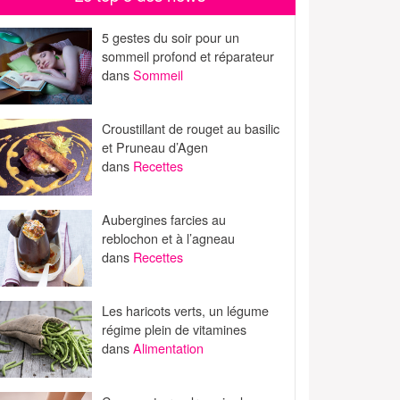
5 gestes du soir pour un
sommeil profond et réparateur
dans
Sommeil
Croustillant de rouget au basilic
et Pruneau d’Agen
dans
Recettes
Aubergines farcies au
reblochon et à l’agneau
dans
Recettes
Les haricots verts, un légume
régime plein de vitamines
dans
Alimentation