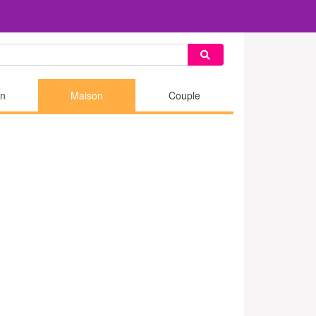
n
Maison
Couple