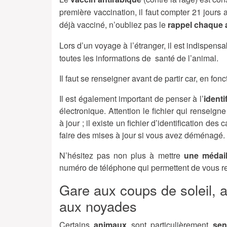
première vaccination, il faut compter 21 jours 
déjà vacciné, n’oubliez pas le
rappel chaque
Lors d’un voyage à l’étranger, il est indispens
toutes les informations de santé de l’animal.
Il faut se renseigner avant de partir car, en f
Il est également important de penser à l’
identi
électronique. Attention le fichier qui renseigne
à jour ; il existe un fichier d’identification de
faire des mises à jour si vous avez déménagé.
N’hésitez pas non plus à mettre
une médail
numéro de téléphone qui permettent de vous ret
Gare aux coups de soleil,
aux noyades
Certains
animaux
sont particulièrement
sen