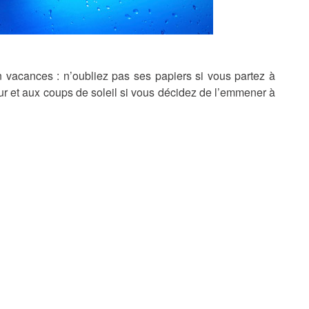
n vacances : n’oubliez pas ses papiers si vous partez à
ur et aux coups de soleil si vous décidez de l’emmener à