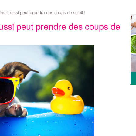
imal aussi peut prendre des coups de soleil !
ussi peut prendre des coups de