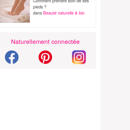
Comment prendre soin de ses
pieds ?
dans
Beauté naturelle & bio
Naturellement connectée