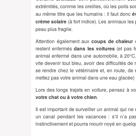
extrémités, comme les oreilles, où les poils son
au même titre que les humains : il faut donc
é
crème solaire
(à fort indice). Les animaux les
peau plus fragile.
Attention également aux
coups de chaleur
q
restent enfermés
dans les voitures
(et pas f
animal enfermé dans une automobile, à 20°C,
vite devenir tout bleu, avoir des difficultés de
se rendre chez le vétérinaire et, en route, de r
mettez pas votre animal dans une eau glacée) : 
Lors des longs trajets en voiture, pensez à 
votre chat ou à votre chien
.
Il est important de surveiller un animal qui n
un canal pendant les vacances : s’il n’a pa
instinctivement et pourra mourir noyé en quel