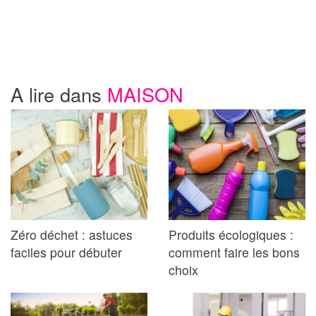
A lire dans
MAISON
Zéro déchet : astuces
Produits écologiques :
faciles pour débuter
comment faire les bons
choix