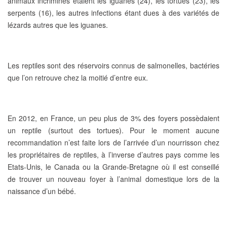
animaux incriminés étaient
les
iguanes
(24),
les
tortues
(23),
les
serpents
(16), les autres infections étant dues à des variétés de
lézards autres que les iguanes.
Les reptiles sont des réservoirs connus de salmonelles
, bactéries
que l’on retrouve chez la moitié d’entre eux.
En 2012, en France, un peu plus de 3% des foyers possèdaient
un reptile (surtout des tortues).
Pour le moment aucune
recommandation n’est faite lors de l’arrivée d’un nourrisson chez
les propriétaires de reptiles, à l’inverse d’autres pays comme les
Etats-Unis, le Canada ou la Grande-Bretagne où il est conseillé
de trouver un nouveau foyer à l’animal domestique lors de la
naissance d’un bébé.