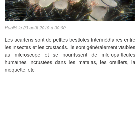
Publié le 23 août 2019 à 00:00
Les acariens sont de petites bestioles intermédiaires entre
les insectes et les crustacés. Ils sont généralement visibles
au microscope et se nourrissent de microparticules
humaines incrustées dans les matelas, les oreillers, la
moquette, etc.