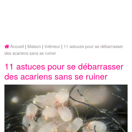
Accueil
Maison
Intérieur
11 astuces pour se débarrasser
des acariens sans se ruiner
11 astuces pour se débarrasser
des acariens sans se ruiner