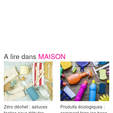
A lire dans
MAISON
Zéro déchet : astuces
Produits écologiques :
faciles pour débuter
comment faire les bons