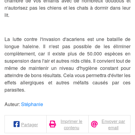
chambre de vos enfants avec de nombreux doudous et
n'autorisez pas les chiens et les chats à dormir dans leur
lit.
La lutte contre l'invasion d'
acariens
est une bataille de
longue haleine. Il n'est pas possible de les éliminer
complètement, car il existe plus de 50.000 espèces en
suspension dans l'air et autres nids cités. Il convient tout de
même de maintenir un niveau d'hygiène constant pour
atteindre de bons résultats. Cela vous permettra d'éviter les
effets allergiques et autres méfaits causés par ces
parasites.
Auteur:
Stéphanie
Imprimer le
Envoyer par
Partager
contenu
email