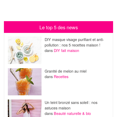
Le top 5 des news
DIY masque visage purifiant et anti-
pollution : nos 5 recettes maison !
dans
DIY fait maison
Granité de melon au miel
dans
Recettes
Un teint bronzé sans soleil : nos
astuces maison
dans
Beauté naturelle & bio