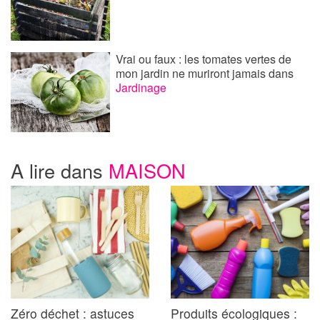
Vrai ou faux : les tomates vertes de
mon jardin ne muriront jamais
dans
Jardinage
A lire dans
MAISON
Zéro déchet : astuces
Produits écologiques :