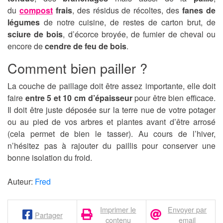
du
compost
frais
, des résidus de récoltes, des
fanes de
légumes
de notre cuisine, de restes de carton brut, de
sciure de bois
, d’écorce broyée, de fumier de cheval ou
encore de
cendre de feu de bois
.
Comment bien pailler ?
La couche de paillage doit être assez importante, elle doit
faire
entre 5 et 10 cm d’épaisseur
pour être bien efficace.
Il doit être juste déposée sur la terre nue de votre potager
ou au pied de vos arbres et plantes avant d’être arrosé
(cela permet de bien le tasser). Au cours de l’hiver,
n’hésitez pas à rajouter du paillis pour conserver une
bonne isolation du froid.
Auteur:
Fred
Imprimer le
Envoyer par
Partager
contenu
email