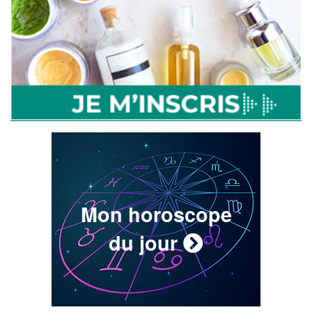
Mon horoscope
du jour