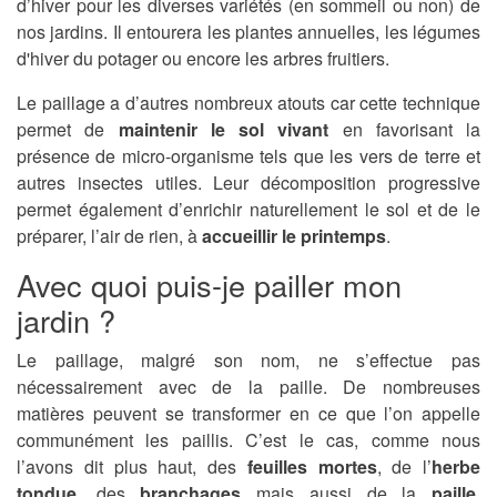
d’hiver pour les diverses variétés (en sommeil ou non) de
nos jardins. Il entourera les plantes annuelles, les légumes
d'hiver du potager ou encore les arbres fruitiers.
Le paillage a d’autres nombreux atouts car cette technique
permet de
maintenir le sol vivant
en favorisant la
présence de micro-organisme tels que les vers de terre et
autres insectes utiles. Leur décomposition progressive
permet également d’enrichir naturellement le sol et de le
préparer, l’air de rien, à
accueillir le printemps
.
Avec quoi puis-je pailler mon
jardin ?
Le paillage, malgré son nom, ne s’effectue pas
nécessairement avec de la paille. De nombreuses
matières peuvent se transformer en ce que l’on appelle
communément les paillis. C’est le cas, comme nous
l’avons dit plus haut, des
feuilles mortes
, de l’
herbe
tondue
, des
branchages
mais aussi de la
paille
,