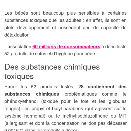
Les bébés sont beaucoup plus sensibles à certaines
substances toxiques que les adultes : en effet, ils sont en
plein développement et possèdent peu de capacité de
détoxication.
L’association
60 millions de consommateurs
a donc testé
52 produits de soins et d’hygiène pour bébé.
Des substances chimiques
toxiques
Parmi les 52 produits testés,
28 contiennent des
substances chimiques
problématiques comme le
phénoxyéthanol (toxique pour le foie et les globules
rouges), les propyl et butyl-parabens (qui agissent sur le
système hormonal) ou le méthylisothiazolinone ou MIT
(allergisant et dont la concentration ne doit pas dépasser
0,0015 % dans les produits à rincer).