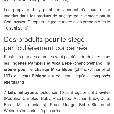
Les propyl et butyl-parabens viennent d’ailleurs d’être
interdits dans les produits de rinçage pour le siège par la
Commission Européenne (cette interdiction prendra effet le
16 avril 2015).
Des produits pour le siège
particulièrement concernés
Plusieurs grandes marques sont pointées du doigt comme
les
lingettes Pampers et Mixa Bébé
(phénoxyéthanol), la
crème pour le change Mixa Bébé
(phénoxyéthanol et
MIT) ou l’
eau Biolane
qui contient jusqu’à 8 composés
allergisants.
7 laits nettoyants
testés sur 10 sont également
à éviter
(Poupina, Carrefour Baby, Mixa bébé, Auchan Baby, Cora,
Eco+, Mots d’enfants). Seuls Uriage, Bébé Biafine et
Weleda s’en sortent à peu près.