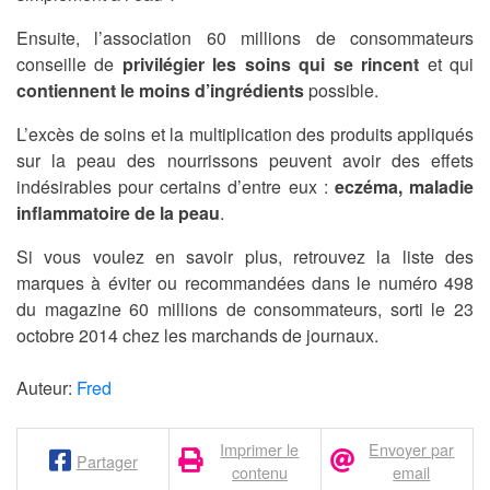
Ensuite, l’association 60 millions de consommateurs
conseille de
privilégier les soins qui se rincent
et qui
contiennent le moins d’ingrédients
possible.
L’excès de soins et la multiplication des produits appliqués
sur la peau des nourrissons peuvent avoir des effets
indésirables pour certains d’entre eux :
eczéma, maladie
inflammatoire de la peau
.
Si vous voulez en savoir plus, retrouvez la liste des
marques à éviter ou recommandées dans le numéro 498
du magazine 60 millions de consommateurs, sorti le 23
octobre 2014 chez les marchands de journaux.
Auteur:
Fred
Imprimer le
Envoyer par
Partager
contenu
email