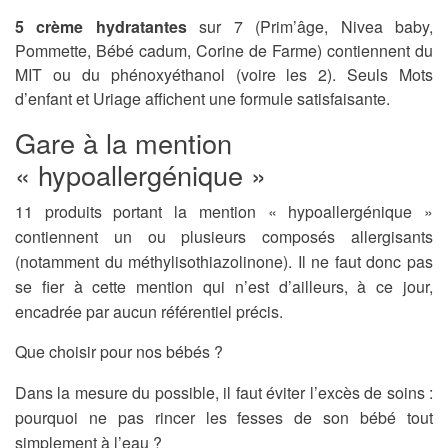
5 crème hydratantes
sur 7 (Prim’âge, Nivea baby,
Pommette, Bébé cadum, Corine de Farme) contiennent du
MIT ou du phénoxyéthanol (voire les 2). Seuls Mots
d’enfant et Uriage affichent une formule satisfaisante.
Gare à la mention
« hypoallergénique »
11 produits portant la mention « hypoallergénique »
contiennent un ou plusieurs composés allergisants
(notamment du méthylisothiazolinone). Il ne faut donc pas
se fier à cette mention qui n’est d’ailleurs, à ce jour,
encadrée par aucun référentiel précis.
Que choisir pour nos bébés ?
Dans la mesure du possible, il faut éviter l’excès de soins :
pourquoi ne pas rincer les fesses de son bébé tout
simplement à l’eau ?