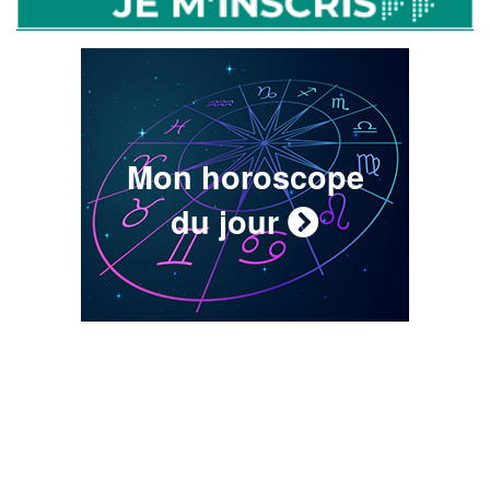
Mon horoscope
du jour