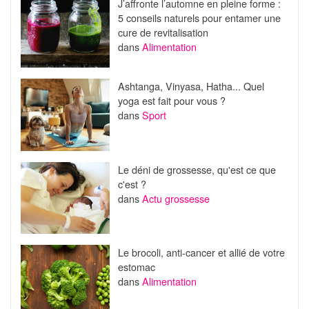
J’affronte l’automne en pleine forme :
5 conseils naturels pour entamer une
cure de revitalisation
dans
Alimentation
Ashtanga, Vinyasa, Hatha... Quel
yoga est fait pour vous ?
dans
Sport
Le déni de grossesse, qu'est ce que
c'est ?
dans
Actu grossesse
Le brocoli, anti-cancer et allié de votre
estomac
dans
Alimentation