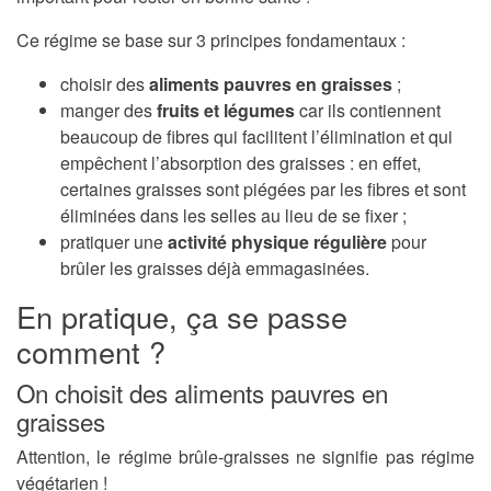
Ce régime se base sur 3 principes fondamentaux :
choisir des
aliments pauvres en graisses
;
manger des
fruits et légumes
car ils contiennent
beaucoup de fibres qui facilitent l’élimination et qui
empêchent l’absorption des graisses : en effet,
certaines graisses sont piégées par les fibres et sont
éliminées dans les selles au lieu de se fixer ;
pratiquer une
activité physique régulière
pour
brûler les graisses déjà emmagasinées.
En pratique, ça se passe
comment ?
On choisit des aliments pauvres en
graisses
Attention, le régime brûle-graisses ne signifie pas régime
végétarien !