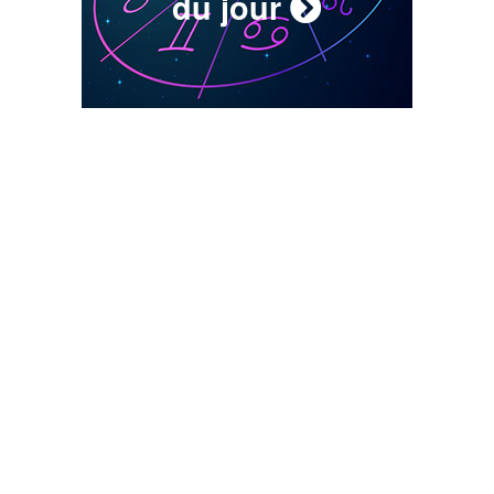
du jour