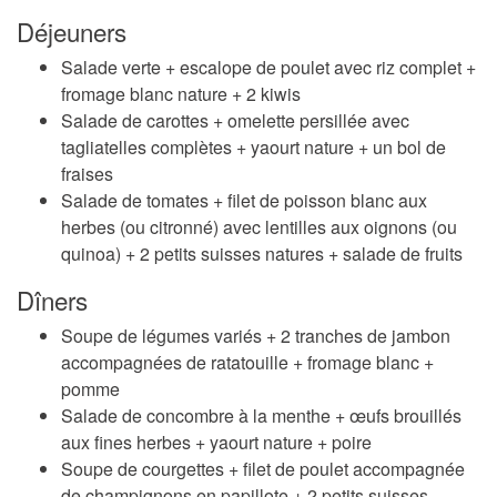
Déjeuners
Salade verte + escalope de poulet avec riz complet +
fromage blanc nature + 2 kiwis
Salade de carottes + omelette persillée avec
tagliatelles complètes + yaourt nature + un bol de
fraises
Salade de tomates + filet de poisson blanc aux
herbes (ou citronné) avec lentilles aux oignons (ou
quinoa) + 2 petits suisses natures + salade de fruits
Dîners
Soupe de légumes variés + 2 tranches de jambon
accompagnées de ratatouille + fromage blanc +
pomme
Salade de concombre à la menthe + œufs brouillés
aux fines herbes + yaourt nature + poire
Soupe de courgettes + filet de poulet accompagnée
de champignons en papillote + 2 petits suisses