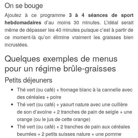
On se bouge
Ajoutez à ce programme
3 à 4 séances de sport
hebdomadaires
d’au moins 30 minutes. L’idéal serait
même de dépasser les 40 minutes puisque c’est à partir de
ce moment-là qu’on élimine vraiment les graisses bien
incrustées.
Quelques exemples de menus
pour un régime brûle-graisses
Petits déjeuners
Thé vert (ou café) + fromage blanc à la cannelle avec
des céréales + poire
Thé vert (ou café) + yaourt nature avec une cuillère
de son d’avoine + 2 tranches de pain de seigle + une
orange (ou le jus de cette orange)
Thé vert (ou café) + 2 tranches de pain aux céréales
beurrées + 2 petits suisses nature + une pomme