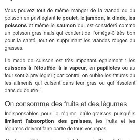
Vous pouvez tout de même manger de la viande ou du
poisson en privilégiant
le poulet
,
le jambon
,
la dinde
,
les
poissons
et même le
saumon
qui est considéré comme
un poisson gras mais qui contient de l’oméga-3 très bon
pour la santé, tout en supprimant les viandes rouges ou
grasses.
Le mode de cuisson est très important également : les
cuissons à l’étouffée
,
à la vapeur
, en
papillotes
ou au
four sont à privilégier ; par contre, on oublie les fritures ou
les aliments qui cuisent dans leur gras ou qui rissolent
dans du beurre !
On consomme des fruits et des légumes
Indispensables pour le régime brûle-graisses puisqu’ils
limitent l’absorption des graisses
, les fruits et les
légumes doivent faire partie de tous vos repas.