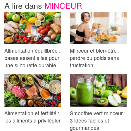
A lire dans
MINCEUR
Alimentation équilibrée :
Minceur et bien-être :
bases essentielles pour
perdre du poids sans
une silhouette durable
frustration
Alimentation et fertilité :
Smoothie vert minceur :
les aliments à privilégier
3 idées faciles et
gourmandes