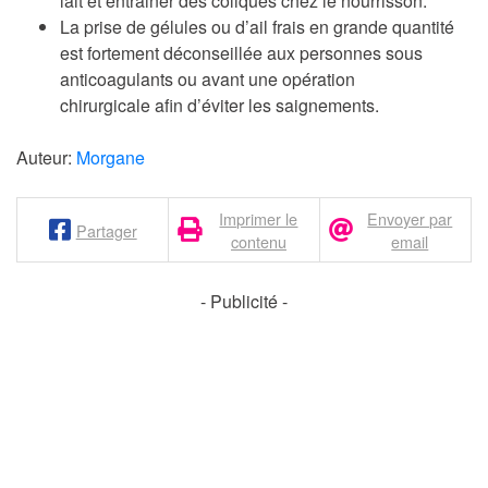
lait et entrainer des coliques chez le nourrisson.
La prise de gélules ou d’ail frais en grande quantité
est fortement
déconseillée aux personnes sous
anticoagulants ou avant une opération
chirurgicale
afin d’éviter les saignements.
Auteur:
Morgane
Imprimer le
Envoyer par
Partager
contenu
email
- Publicité -