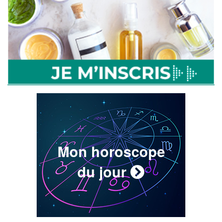
Mon horoscope
du jour