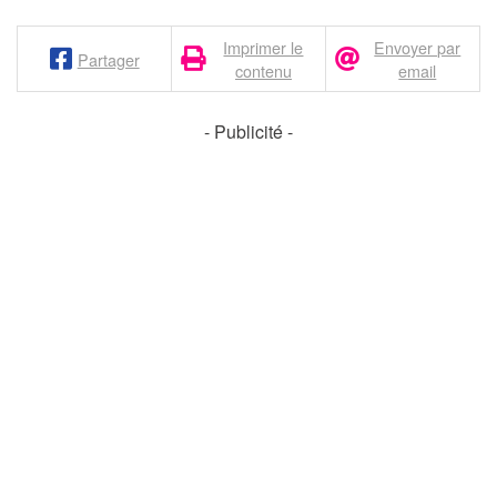
Imprimer le
Envoyer par
Partager
contenu
email
- Publicité -