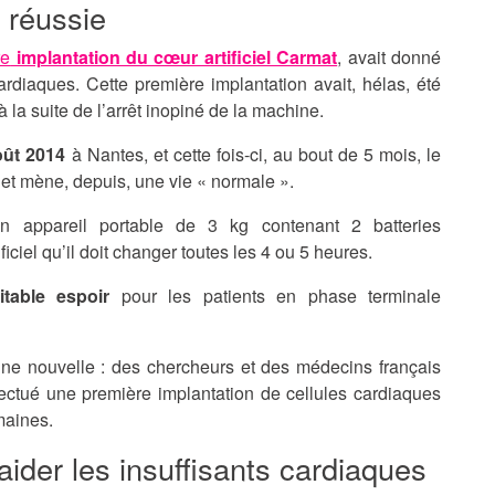
 réussie
re
implantation du cœur artificiel Carmat
, avait donné
ardiaques. Cette première implantation avait, hélas, été
 la suite de l’arrêt inopiné de la machine.
oût 2014
à Nantes, et cette fois-ci, au bout de 5 mois, le
5 et mène, depuis, une vie « normale ».
un appareil portable de 3 kg contenant 2 batteries
iciel qu’il doit changer toutes les 4 ou 5 heures.
table espoir
pour les patients en phase terminale
ne nouvelle : des chercheurs et des médecins français
ffectué une première implantation de cellules cardiaques
maines.
ider les insuffisants cardiaques