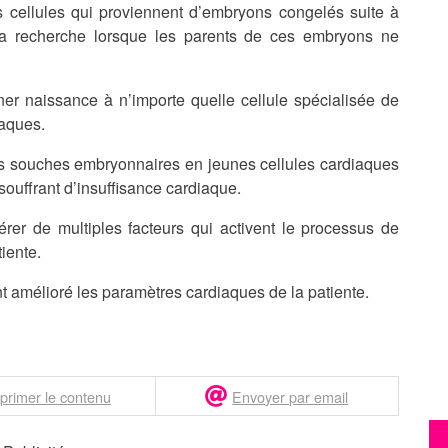
 cellules qui proviennent d’embryons congelés suite à
 la recherche lorsque les parents de ces embryons ne
er naissance à n’importe quelle cellule spécialisée de
iaques.
es souches embryonnaires en jeunes cellules cardiaques
souffrant d’insuffisance cardiaque.
érer de multiples facteurs qui activent le processus de
iente.
nt amélioré les paramètres cardiaques de la patiente.
primer le contenu
Envoyer par email