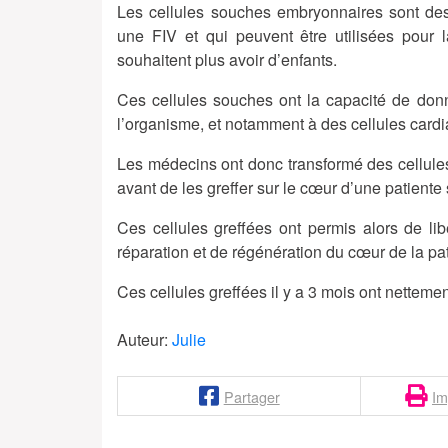
Les cellules souches embryonnaires sont des
une FIV et qui peuvent être utilisées pour
souhaitent plus avoir d’enfants.
Ces cellules souches ont la capacité de donn
l’organisme, et notamment à des cellules card
Les médecins ont donc transformé des cellul
avant de les greffer sur le cœur d’une patiente 
Ces cellules greffées ont permis alors de lib
réparation et de régénération du cœur de la pat
Ces cellules greffées il y a 3 mois ont netteme
Auteur:
Julie
Partager
Im