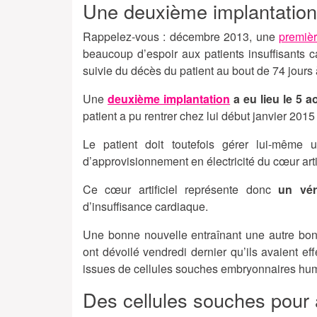
Une deuxième implantation
Rappelez-vous : décembre 2013, une
premiè
beaucoup d’espoir aux patients insuffisants c
suivie du décès du patient au bout de 74 jours à
Une
deuxième implantation
a eu lieu le 5 a
patient a pu rentrer chez lui début janvier 201
Le patient doit toutefois gérer lui-même 
d’approvisionnement en électricité du cœur artif
Ce cœur artificiel représente donc
un véri
d’insuffisance cardiaque.
Une bonne nouvelle entraînant une autre bon
ont dévoilé vendredi dernier qu’ils avaient e
issues de cellules souches embryonnaires hu
Des cellules souches pour a