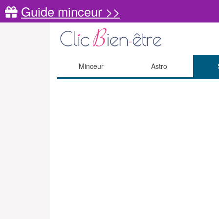
Guide minceur >>
Minceur
Astro