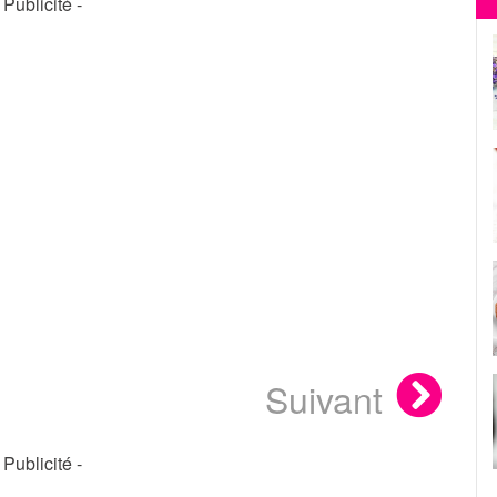
- Publicité -
Suivant
- Publicité -