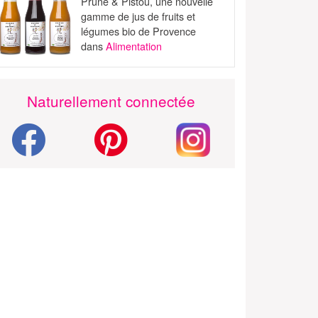
Prune & Pistou, une nouvelle
gamme de jus de fruits et
légumes bio de Provence
dans
Alimentation
Naturellement connectée