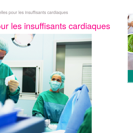
lles pour les insuffisants cardiaques
ur les insuffisants cardiaques