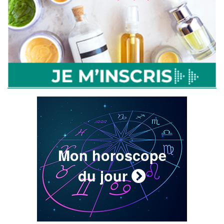
Mon horoscope
du jour