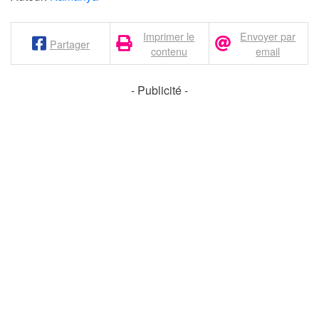
Imprimer le
Envoyer par
Partager
contenu
email
- Publicité -