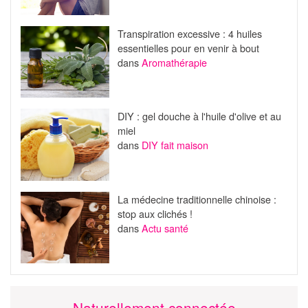
Transpiration excessive : 4 huiles
essentielles pour en venir à bout
dans
Aromathérapie
DIY : gel douche à l'huile d'olive et au
miel
dans
DIY fait maison
La médecine traditionnelle chinoise :
stop aux clichés !
dans
Actu santé
Naturellement connectée