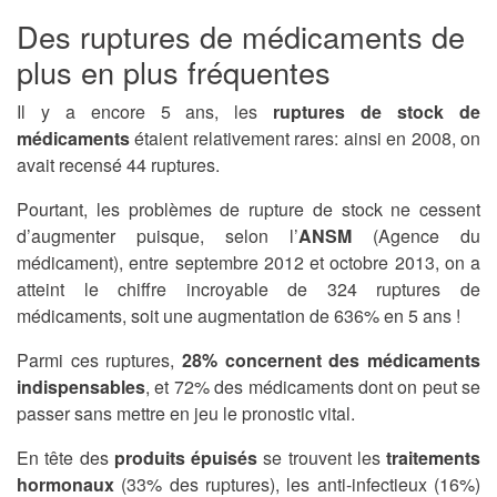
Des ruptures de médicaments de
plus en plus fréquentes
Il y a encore 5 ans, les
ruptures de stock de
médicaments
étaient relativement rares: ainsi en 2008, on
avait recensé 44 ruptures.
Pourtant, les problèmes de rupture de stock ne cessent
d’augmenter puisque, selon l’
ANSM
(Agence du
médicament), entre septembre 2012 et octobre 2013, on a
atteint le chiffre incroyable de 324 ruptures de
médicaments, soit une augmentation de 636% en 5 ans !
Parmi ces ruptures,
28% concernent des médicaments
indispensables
, et 72% des médicaments dont on peut se
passer sans mettre en jeu le pronostic vital.
En tête des
produits épuisés
se trouvent les
traitements
hormonaux
(33% des ruptures), les anti-infectieux (16%)