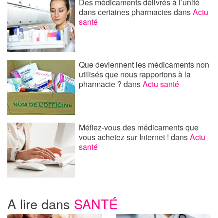
Des médicaments délivrés à l’unité
dans certaines pharmacies
dans
Actu
santé
Que deviennent les médicaments non
utilisés que nous rapportons à la
pharmacie ?
dans
Actu santé
Méfiez-vous des médicaments que
vous achetez sur Internet !
dans
Actu
santé
A lire dans
SANTÉ