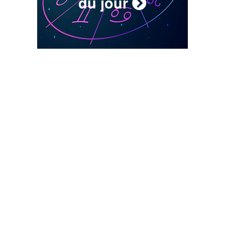
du jour