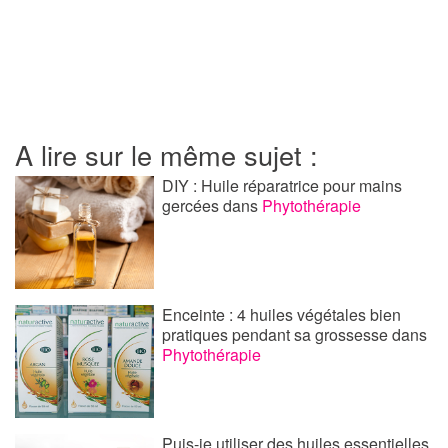
A lire sur le même sujet :
DIY : Huile réparatrice pour mains
gercées
dans
Phytothérapie
Enceinte : 4 huiles végétales bien
pratiques pendant sa grossesse
dans
Phytothérapie
Puis-je utiliser des huiles essentielles