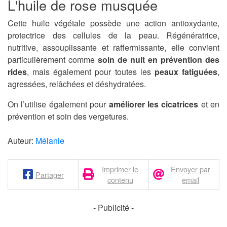
L'huile de rose musquée
Cette huile végétale possède une action antioxydante,
protectrice des cellules de la peau. Régénératrice,
nutritive, assouplissante et raffermissante, elle convient
particulièrement comme
soin de nuit en prévention des
rides
, mais également pour toutes les
peaux fatiguées
,
agressées, relâchées et déshydratées.
On l’utilise également pour
améliorer les cicatrices
et en
prévention et soin des vergetures.
Auteur:
Mélanie
Imprimer le
Envoyer par
Partager
contenu
email
- Publicité -