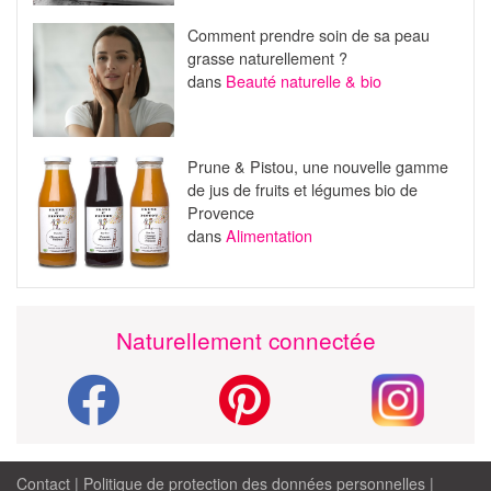
Comment prendre soin de sa peau
grasse naturellement ?
dans
Beauté naturelle & bio
Prune & Pistou, une nouvelle gamme
de jus de fruits et légumes bio de
Provence
dans
Alimentation
Naturellement connectée
Contact
|
Politique de protection des données personnelles
|