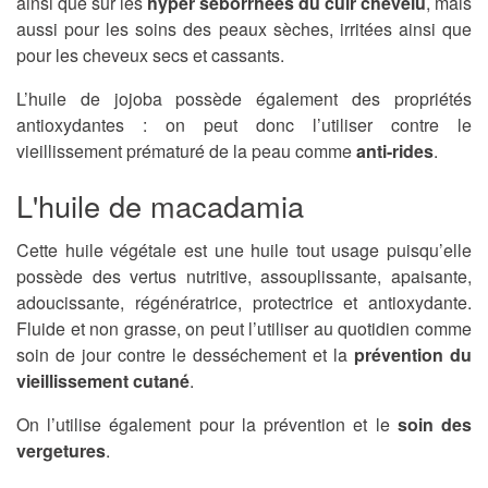
ainsi que sur les
hyper séborrhées du cuir chevelu
, mais
aussi pour les soins des peaux sèches, irritées ainsi que
pour les cheveux secs et cassants.
L’huile de jojoba possède également des propriétés
antioxydantes : on peut donc l’utiliser contre le
vieillissement prématuré de la peau comme
anti-rides
.
L'huile de macadamia
Cette huile végétale est une huile tout usage puisqu’elle
possède des vertus nutritive, assouplissante, apaisante,
adoucissante, régénératrice, protectrice et antioxydante.
Fluide et non grasse, on peut l’utiliser au quotidien comme
soin de jour contre le desséchement et la
prévention du
vieillissement cutané
.
On l’utilise également pour la prévention et le
soin des
vergetures
.