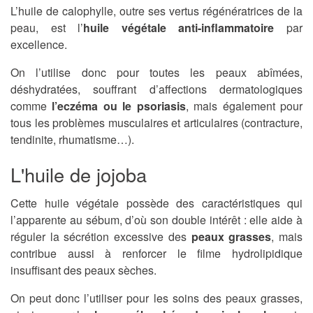
L’huile de calophylle, outre ses vertus régénératrices de la
peau, est l’
huile végétale anti-inflammatoire
par
excellence.
On l’utilise donc pour toutes les peaux abîmées,
déshydratées, souffrant d’affections dermatologiques
comme
l’eczéma ou le psoriasis
, mais également pour
tous les problèmes musculaires et articulaires (contracture,
tendinite, rhumatisme…).
L'huile de jojoba
Cette huile végétale possède des caractéristiques qui
l’apparente au sébum, d’où son double intérêt : elle aide à
réguler la sécrétion excessive des
peaux grasses
, mais
contribue aussi à renforcer le filme hydrolipidique
insuffisant des peaux sèches.
On peut donc l’utiliser pour les soins des peaux grasses,