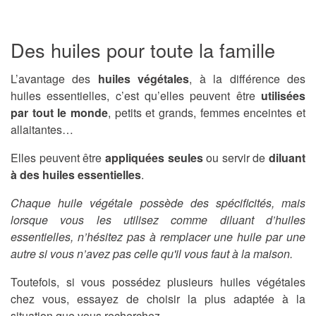
Des huiles pour toute la famille
L’avantage des
huiles végétales
, à la différence des
huiles essentielles, c’est qu’elles peuvent être
utilisées
par tout le monde
, petits et grands, femmes enceintes et
allaitantes…
Elles peuvent être
appliquées seules
ou servir de
diluant
à des huiles essentielles
.
Chaque huile végétale possède des spécificités, mais
lorsque vous les utilisez comme diluant d’huiles
essentielles, n’hésitez pas à remplacer une huile par une
autre si vous n’avez pas celle qu'il vous faut à la maison.
Toutefois, si vous possédez plusieurs huiles végétales
chez vous, essayez de choisir la plus adaptée à la
situation que vous recherchez.