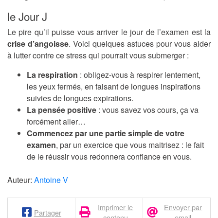
le Jour J
Le pire qu’il puisse vous arriver le jour de l’examen est la
crise d’angoisse
. Voici quelques astuces pour vous aider
à lutter contre ce stress qui pourrait vous submerger :
La respiration
: obligez-vous à respirer lentement,
les yeux fermés, en faisant de longues inspirations
suivies de longues expirations.
La pensée positive
: vous savez vos cours, ça va
forcément aller…
Commencez par une partie simple de votre
examen
, par un exercice que vous maitrisez : le fait
de le réussir vous redonnera confiance en vous.
Auteur:
Antoine V
Imprimer le
Envoyer par
Partager
contenu
email