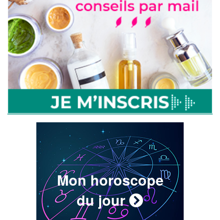
Mon horoscope
du jour