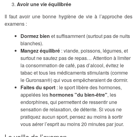
Avoir une vie équilibrée
Il faut avoir une bonne hygiène de vie à l’approche des
examens :
Dormez bien
et suffisamment (surtout pas de nuits
blanches).
Mangez équilibré
: viande, poissons, légumes, et
surtout ne sautez pas de repas… Attention à limiter
la consommation de café, pas d’alcool, évitez le
tabac et tous les médicaments stimulants (comme
le Guronsan®) qui vous empêcheraient de dormir.
Faites du sport
: le sport libère des hormones,
appelées les
hormones "du bien-être"
, les
endorphines, qui permettent de ressentir une
sensation de relaxation, de détente. Si vous ne
pratiquez aucun sport, pensez au moins à sortir
vous aérer l’esprit au moins 20 minutes par jour.
La veille de l’examen