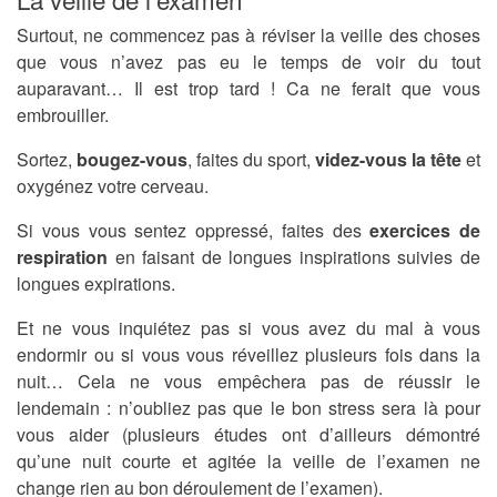
Surtout, ne commencez pas à réviser la veille des choses
que vous n’avez pas eu le temps de voir du tout
auparavant… Il est trop tard ! Ca ne ferait que vous
embrouiller.
Sortez,
bougez-vous
, faites du sport,
videz-vous la tête
et
oxygénez votre cerveau.
Si vous vous sentez oppressé, faites des
exercices de
respiration
en faisant de longues inspirations suivies de
longues expirations.
Et ne vous inquiétez pas si vous avez du mal à vous
endormir ou si vous vous réveillez plusieurs fois dans la
nuit… Cela ne vous empêchera pas de réussir le
lendemain : n’oubliez pas que le bon stress sera là pour
vous aider (plusieurs études ont d’ailleurs démontré
qu’une nuit courte et agitée la veille de l’examen ne
change rien au bon déroulement de l’examen).