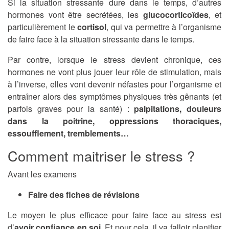
Si la situation stressante dure dans le temps, d’autres
hormones vont être secrétées, les
glucocorticoïdes
, et
particulièrement le
cortisol
, qui va permettre à l’organisme
de faire face à la situation stressante dans le temps.
Par contre, lorsque le stress devient chronique, ces
hormones ne vont plus jouer leur rôle de stimulation, mais
à l’inverse, elles vont devenir néfastes pour l’organisme et
entraîner alors des symptômes physiques très gênants (et
parfois graves pour la santé) :
palpitations, douleurs
dans la poitrine, oppressions thoraciques,
essoufflement, tremblements…
Comment maitriser le stress ?
Avant les examens
Faire des fiches de révisions
Le moyen le plus efficace pour faire face au stress est
d’
avoir confiance en soi
. Et pour cela, il va falloir planifier