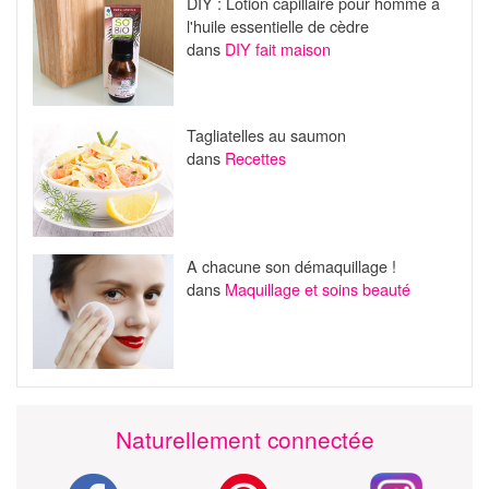
DIY : Lotion capillaire pour homme à
l'huile essentielle de cèdre
dans
DIY fait maison
Tagliatelles au saumon
dans
Recettes
A chacune son démaquillage !
dans
Maquillage et soins beauté
Naturellement connectée