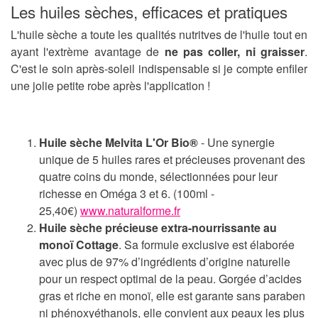
Les huiles sèches, efficaces et pratiques
L'huile sèche a toute les qualités nutritves de l'huile tout en
ayant l'extrème avantage de
ne pas coller, ni graisser
.
C'est le soin après-soleil indispensable si je compte enfiler
une jolie petite robe après l'application !
Huile sèche Melvita L'Or Bio®
- Une synergie
unique de 5 huiles rares et précieuses provenant des
quatre coins du monde, sélectionnées pour leur
richesse en Oméga 3 et 6. (100ml -
25,40€)
www.naturalforme.fr
Huile sèche précieuse extra-nourrissante au
monoï Cottage
. Sa formule exclusive est élaborée
avec plus de 97% d’ingrédients d’origine naturelle
pour un respect optimal de la peau. Gorgée d’acides
gras et riche en monoï, elle est garante sans paraben
ni phénoxyéthanols, elle convient aux peaux les plus