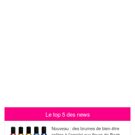
Le top 5 des news
Nouveau : des brumes de bien-être
prêtes à l’emploi aux fleurs de Bach