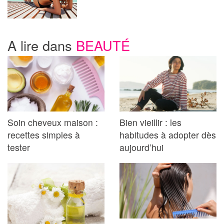
A lire dans
BEAUTÉ
Soin cheveux maison :
Bien vieillir : les
recettes simples à
habitudes à adopter dès
tester
aujourd’hui